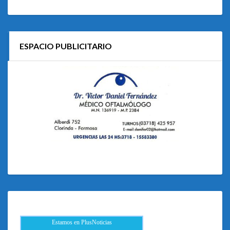
ESPACIO PUBLICITARIO
Estamos en PlusNoticias