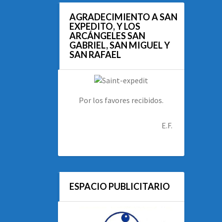
AGRADECIMIENTO A SAN
EXPEDITO, Y LOS
ARCÁNGELES SAN
GABRIEL, SAN MIGUEL Y
SAN RAFAEL
Por los favores recibidos.
E.F.
ESPACIO PUBLICITARIO