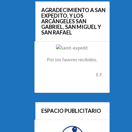
AGRADECIMIENTO A SAN
EXPEDITO, Y LOS
ARCÁNGELES SAN
GABRIEL, SAN MIGUEL Y
SAN RAFAEL
Por los favores recibidos.
E.F.
ESPACIO PUBLICITARIO