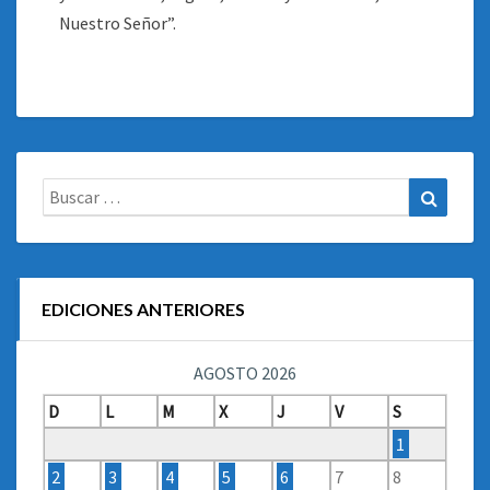
Nuestro Señor”.
Buscar:
Buscar
EDICIONES ANTERIORES
AGOSTO 2026
D
L
M
X
J
V
S
1
2
3
4
5
6
7
8