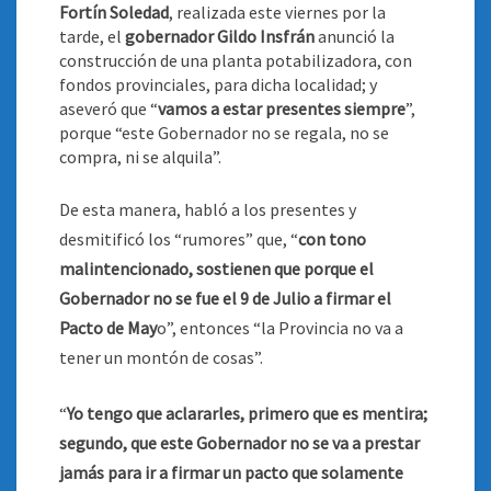
Fortín Soledad
, realizada este viernes por la
tarde, el
gobernador Gildo Insfrán
anunció la
construcción de una planta potabilizadora, con
fondos provinciales, para dicha localidad; y
aseveró que “
vamos a estar presentes siempre
”,
porque “este Gobernador no se regala, no se
compra, ni se alquila”
.
De esta manera, habló a los presentes y
desmitificó los “rumores” que, “
con tono
malintencionado, sostienen que porque el
Gobernador no se fue el 9 de Julio a firmar el
Pacto de May
o”, entonces “la Provincia no va a
tener un montón de cosas”.
“
Yo tengo que aclararles, primero que es mentira;
segundo, que este Gobernador no se va a prestar
jamás para ir a firmar un pacto que solamente