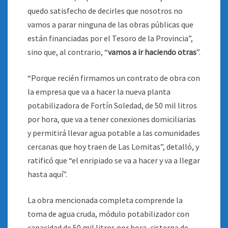
quedo satisfecho de decirles que nosotros no
vamos a parar ninguna de las obras públicas que
están financiadas por el Tesoro de la Provincia”,
sino que, al contrario, “
vamos a ir haciendo otras
”.
“Porque recién firmamos un contrato de obra con
la empresa que va a hacer la nueva planta
potabilizadora de Fortín Soledad, de 50 mil litros
por hora, que va a tener conexiones domiciliarias
y permitirá llevar agua potable a las comunidades
cercanas que hoy traen de Las Lomitas”, detalló, y
ratificó que “el enripiado se va a hacer y va a llegar
hasta aquí”.
La obra mencionada completa comprende la
toma de agua cruda, módulo potabilizador con
capacidad de 50 mil litros por hora, cisterna de