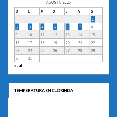
AGOSTO 2026
D
L
M
X
J
V
S
1
2
3
4
5
6
7
8
9
10
11
12
13
14
15
16
17
18
19
20
21
22
23
24
25
26
27
28
29
30
31
« Jul
TEMPERATURA EN CLORINDA