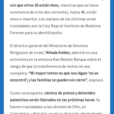
con que otros 20 están vivos
, mientras que no tiene
constancia de si los dos restantes, hasta 48, están
vivos o muertos. Los cuerpos de las víctimas serán
trasladados por la Cruz Roja al Instituto de Medicina
Forense para su identificación.
El director general del Ministerio de Servicios
Religiosos de Israel,
Yehuda Avidan
, advirtió en una
entrevista en la emisora Kan Reshet Betque sobre el
riesgo de que la transferencia de restos no sea
completa.
“Mi mayor temor es que nos digan ‘no se
encontró’, y las familias se queden sin cierre”
, expresó.
Como contraparte,
cientos de presos y detenidos
palestinos serán liberados en las próximas horas
. Ya
fueron trasladados a las cárceles de Ofer, en
Cisjordania, y Ketziot, en el sur de Israel, desde donde