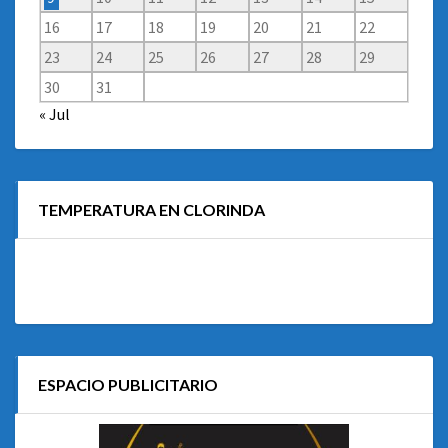
16
17
18
19
20
21
22
23
24
25
26
27
28
29
30
31
« Jul
TEMPERATURA EN CLORINDA
ESPACIO PUBLICITARIO