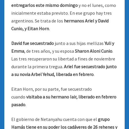
entregarlos este mismo domingo
y no el lunes, como
inicialmente estaba previsto. En ese grupo hay tres
argentinos. Se trata de los
hermanos Ariel y David
Cunio, y Eitan Horn
.
David fue secuestrado
junto a sus hijas mellizas
Yuli y
Emma
, de tres años, y su esposa
Sharon Aloni Cunio
.
Las tres recuperaron su libertad a fines de noviembre
durante la primera tregua.
Ariel fue secuestrado junto
a su novia Arbel Yehud, liberada en febrero
.
Eitan Horn, por su parte, fue secuestrado
cuando
visitaba a su hermano Iair, liberado en febrero
pasado
.
El gobierno de Netanyahu cuenta con que el
grupo
Hamás tiene en su poder los cadáveres de 26 rehenes y