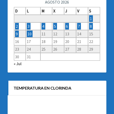
AGOSTO 2026
D
L
M
X
J
V
S
1
2
3
4
5
6
7
8
9
10
11
12
13
14
15
16
17
18
19
20
21
22
23
24
25
26
27
28
29
30
31
« Jul
TEMPERATURA EN CLORINDA