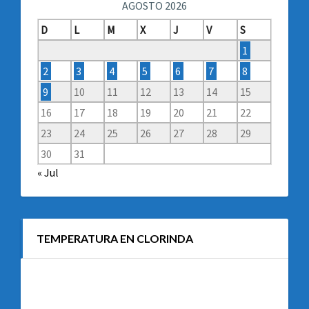
AGOSTO 2026
D
L
M
X
J
V
S
1
2
3
4
5
6
7
8
9
10
11
12
13
14
15
16
17
18
19
20
21
22
23
24
25
26
27
28
29
30
31
« Jul
TEMPERATURA EN CLORINDA