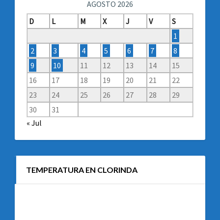
AGOSTO 2026
D
L
M
X
J
V
S
1
2
3
4
5
6
7
8
9
10
11
12
13
14
15
16
17
18
19
20
21
22
23
24
25
26
27
28
29
30
31
« Jul
TEMPERATURA EN CLORINDA