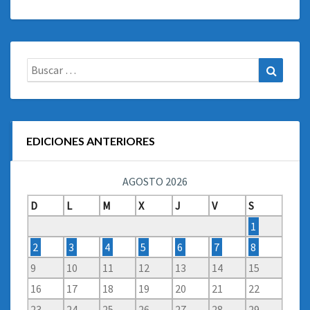
Buscar:
Buscar
EDICIONES ANTERIORES
AGOSTO 2026
D
L
M
X
J
V
S
1
2
3
4
5
6
7
8
9
10
11
12
13
14
15
16
17
18
19
20
21
22
23
24
25
26
27
28
29