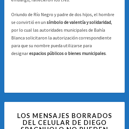
Oriundo de Río Negro y padre de dos hijos, el hombre
se convirtió en un
símbolo de valentía y solidaridad
,
por lo cual las autoridades municipales de Bahía
Blanca solicitaron la autorización correspondiente
para que su nombre pueda utilizarse para
designar
espacios públicos o bienes municipales
.
LOS
LOS MENSAJES BORRADOS
MENSAJES
DEL CELULAR DE DIEGO
BORRADOS
DEL