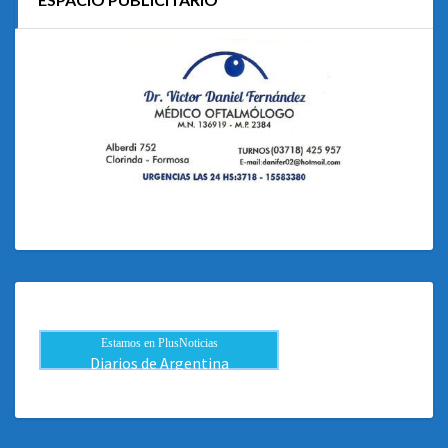
Estamos en PlusNoticias
Diarios de Argentina