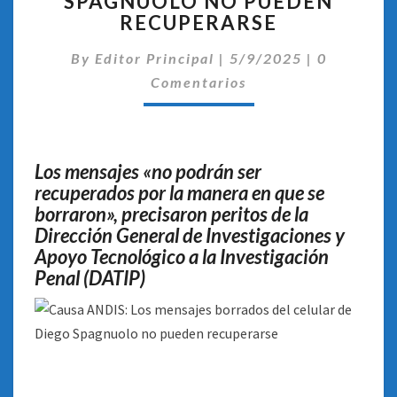
SPAGNUOLO NO PUEDEN
CELULAR
RECUPERARSE
DE
Comentari
DIEGO
By
Editor Principal
|
5/9/2025
|
0
SPAGNUOLO
Comentarios
NO
PUEDEN
RECUPERARSE
Los mensajes «no podrán ser
recuperados por la manera en que se
borraron», precisaron peritos de la
Dirección General de Investigaciones y
Apoyo Tecnológico a la Investigación
Penal (DATIP)