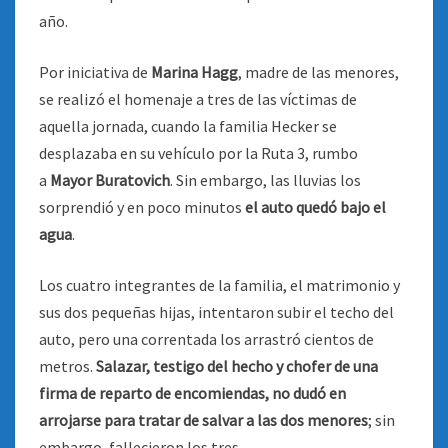
año.
Por iniciativa de
Marina Hagg
, madre de las menores,
se realizó el homenaje a tres de las víctimas de
aquella jornada, cuando la familia Hecker se
desplazaba en su vehículo por la Ruta 3, rumbo
a
Mayor Buratovich
. Sin embargo, las lluvias los
sorprendió y en poco minutos
el auto quedó bajo el
agua
.
Los cuatro integrantes de la familia, el matrimonio y
sus dos pequeñas hijas, intentaron subir el techo del
auto, pero una correntada los arrastró cientos de
metros.
Salazar, testigo del hecho y chofer de una
firma de reparto de encomiendas, no dudó en
arrojarse para tratar de salvar a las dos menores
; sin
embargo, fallecieron los tres.