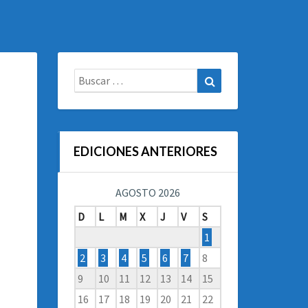
Buscar:
Buscar
EDICIONES ANTERIORES
AGOSTO 2026
D
L
M
X
J
V
S
1
2
3
4
5
6
7
8
9
10
11
12
13
14
15
16
17
18
19
20
21
22