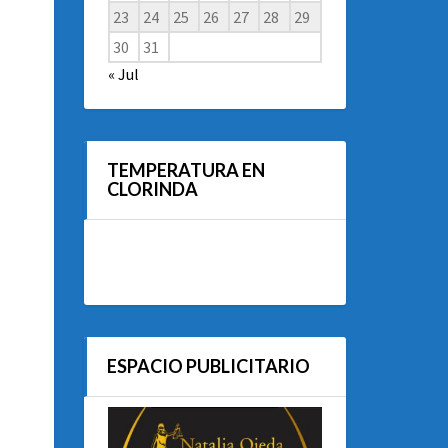
23
24
25
26
27
28
29
30
31
« Jul
TEMPERATURA EN
CLORINDA
ESPACIO PUBLICITARIO