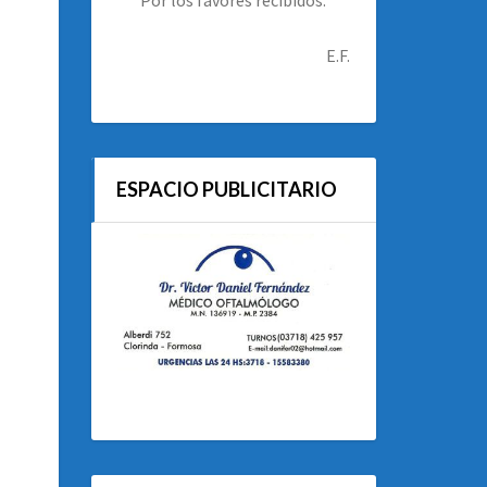
E.F.
ESPACIO PUBLICITARIO