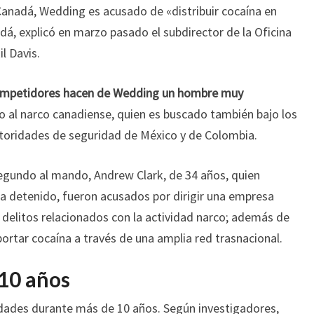
anadá, Wedding es acusado de «distribuir cocaína en
adá, explicó en marzo pasado el subdirector de la Oficina
l Davis.
competidores hacen de Wedding un hombre muy
o al narco canadiense, quien es buscado también bajo los
toridades de seguridad de México y de Colombia.
egundo al mando, Andrew Clark, de 34 años, quien
a detenido, fueron acusados por dirigir una empresa
 delitos relacionados con la actividad narco; además de
xportar cocaína a través de una amplia red trasnacional.
 10 años
dades durante más de 10 años. Según investigadores,