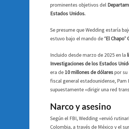
prominentes objetivos del
Departame
Estados Unidos.
Se presume que Wedding estaría bajo
estuvo bajo el mando de
‘El Chapo’
Incluido desde marzo de 2025 en la
l
Investigaciones de los Estados Unid
era de
10 millones de dólares
por su
fiscal general estadounidense, Pam 
supuestamente «dirigir una red trans
Narco y asesino
Según el FBI, Wedding «envió rutina
Colombia, a través de México y el sur