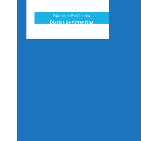
Estamos en PlusNoticias
Diarios de Argentina