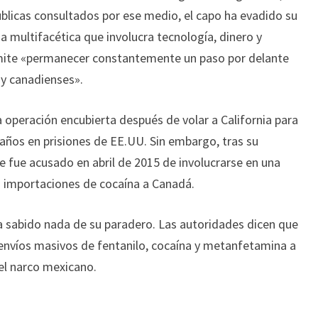
públicas consultados por ese medio, el capo ha evadido su
a multifacética que involucra tecnología, dinero y
rmite «permanecer constantemente un paso por delante
y canadienses».
 operación encubierta después de volar a California para
años en prisiones de EE.UU. Sin embargo, tras su
 fue acusado en abril de 2015 de involucrarse en una
as importaciones de cocaína a Canadá.
a sabido nada de su paradero. Las autoridades dicen que
 envíos masivos de fentanilo, cocaína y metanfetamina a
el narco mexicano.