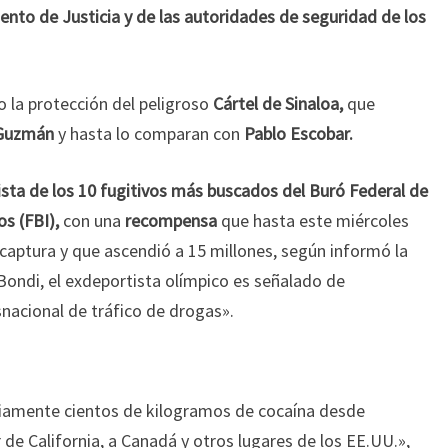
nto de Justicia y de las autoridades de seguridad de los
 la protección del peligroso
Cártel de Sinaloa,
que
 Guzmán
y hasta lo comparan con
Pablo Escobar.
ista de los 10 fugitivos más buscados del Buró Federal de
os (FBI),
con una
recompensa
que hasta este miércoles
 captura y que ascendió a 15 millones, según informó la
Bondi, el exdeportista olímpico es señalado de
nacional de tráfico de drogas».
riamente cientos de kilogramos de cocaína desde
 de California, a Canadá y otros lugares de los EE.UU.»,