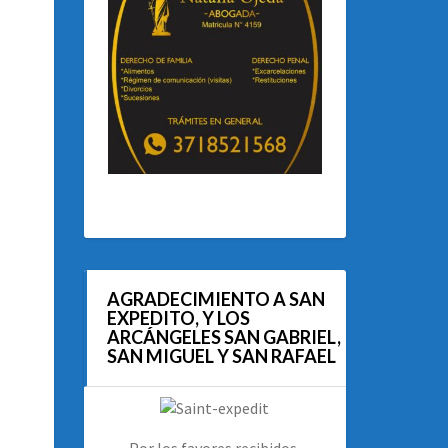
AGRADECIMIENTO A SAN
EXPEDITO, Y LOS
ARCÁNGELES SAN GABRIEL,
SAN MIGUEL Y SAN RAFAEL
Por los favores recibidos.