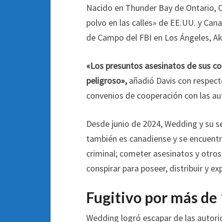
Nacido en Thunder Bay de Ontario, C
polvo en las calles» de EE.UU. y Can
de Campo del FBI en Los Ángeles, Aki
«Los presuntos asesinatos de sus 
peligroso»,
añadió Davis con respect
convenios de cooperación con las au
Desde junio de 2024, Wedding y su s
también es canadiense y se encuentr
criminal; cometer asesinatos y otros
conspirar para poseer, distribuir y e
Fugitivo por más de
Wedding logró escapar de las autori