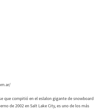
om.ar/
se que compitió en el eslalon gigante de snowboard
erno de 2002 en Salt Lake City, es uno de los más