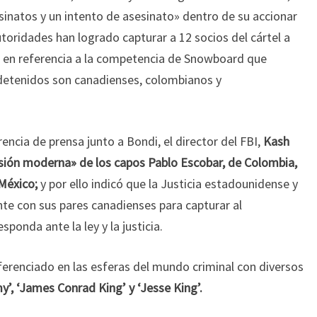
inatos y un intento de asesinato» dentro de su accionar
oridades han logrado capturar a 12 socios del cártel a
m’ en referencia a la competencia de Snowboard que
s detenidos son canadienses, colombianos y
ncia de prensa junto a Bondi, el director del FBI,
Kash
rsión moderna» de los capos Pablo Escobar, de Colombia,
México;
y por ello indicó que la Justicia estadounidense y
nte con sus pares canadienses para capturar al
ponda ante la ley y la justicia.
ferenciado en las esferas del mundo criminal con diversos
emy’, ‘James Conrad King’ y ‘Jesse King’.