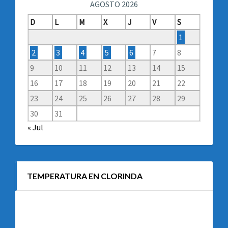
AGOSTO 2026
D
L
M
X
J
V
S
1
2
3
4
5
6
7
8
9
10
11
12
13
14
15
16
17
18
19
20
21
22
23
24
25
26
27
28
29
30
31
« Jul
TEMPERATURA EN CLORINDA