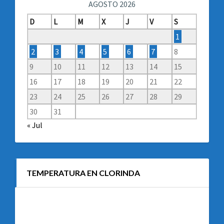
AGOSTO 2026
D
L
M
X
J
V
S
1
2
3
4
5
6
7
8
9
10
11
12
13
14
15
16
17
18
19
20
21
22
23
24
25
26
27
28
29
30
31
« Jul
TEMPERATURA EN CLORINDA