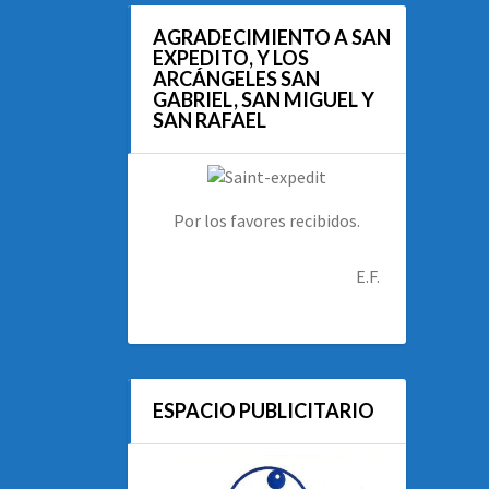
AGRADECIMIENTO A SAN
EXPEDITO, Y LOS
ARCÁNGELES SAN
GABRIEL, SAN MIGUEL Y
SAN RAFAEL
Por los favores recibidos.
E.F.
ESPACIO PUBLICITARIO