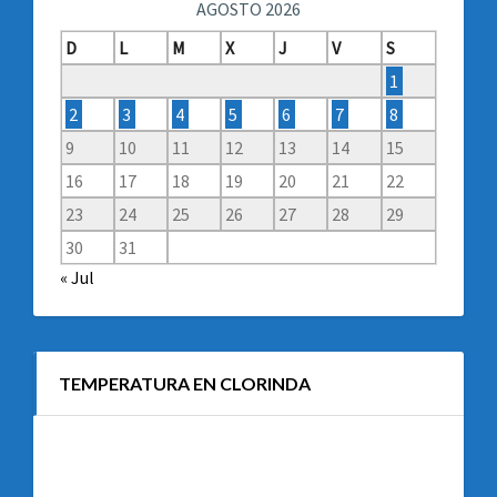
AGOSTO 2026
D
L
M
X
J
V
S
1
2
3
4
5
6
7
8
9
10
11
12
13
14
15
16
17
18
19
20
21
22
23
24
25
26
27
28
29
30
31
« Jul
TEMPERATURA EN CLORINDA