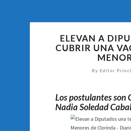
ELEVAN A DIP
CUBRIR UNA VA
MENOR
By
Editor Princ
Los postulantes son 
Nadia Soledad Cabal