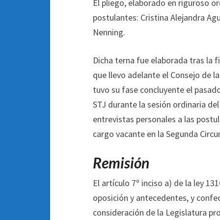
El pliego, elaborado en riguroso or
postulantes: Cristina Alejandra Agu
Nenning.
Dicha terna fue elaborada tras la 
que llevo adelante el Consejo de l
tuvo su fase concluyente el pasado
STJ durante la sesión ordinaria del
entrevistas personales a las postu
cargo vacante en la Segunda Circun
Remisión
El artículo 7º inciso a) de la ley 1
oposición y antecedentes, y confec
consideración de la Legislatura pro