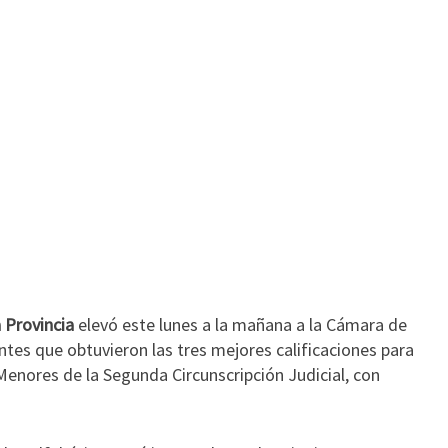
DE
CLORINDA
a Provincia
elevó este lunes a la mañana a la Cámara de
ntes que obtuvieron las tres mejores calificaciones para
 Menores de la Segunda Circunscripción Judicial, con