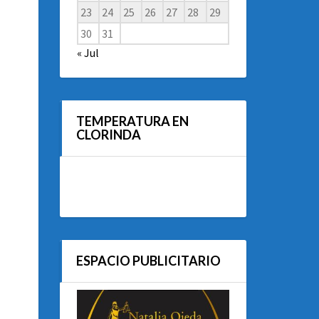
23
24
25
26
27
28
29
30
31
« Jul
TEMPERATURA EN
CLORINDA
ESPACIO PUBLICITARIO