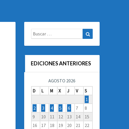
Buscar:
Buscar
EDICIONES ANTERIORES
AGOSTO 2026
D
L
M
X
J
V
S
1
2
3
4
5
6
7
8
9
10
11
12
13
14
15
16
17
18
19
20
21
22