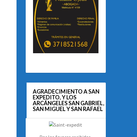
AGRADECIMIENTO A SAN
EXPEDITO, Y LOS
ARCÁNGELES SAN GABRIEL,
SAN MIGUEL Y SAN RAFAEL
Por los favores recibidos.