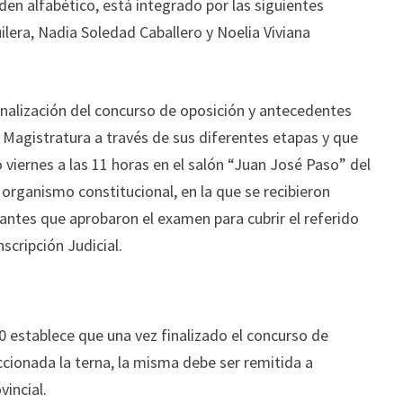
den alfabético, está integrado por las siguientes
ilera, Nadia Soledad Caballero y Noelia Viviana
finalización del concurso de oposición y antecedentes
a Magistratura a través de sus diferentes etapas y que
 viernes a las 11 horas en el salón “Juan José Paso” del
 organismo constitucional, en la que se recibieron
lantes que aprobaron el examen para cubrir el referido
scripción Judicial.
310 establece que una vez finalizado el concurso de
cionada la terna, la misma debe ser remitida a
vincial.