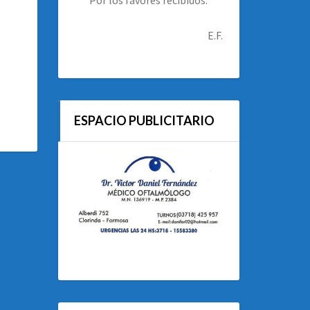
E.F.
ESPACIO PUBLICITARIO