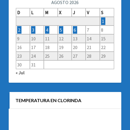
AGOSTO 2026
D
L
M
X
J
V
S
1
2
3
4
5
6
7
8
9
10
11
12
13
14
15
16
17
18
19
20
21
22
23
24
25
26
27
28
29
30
31
« Jul
TEMPERATURA EN CLORINDA