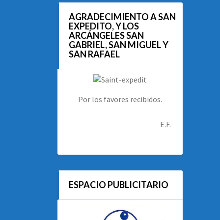
AGRADECIMIENTO A SAN
EXPEDITO, Y LOS
ARCÁNGELES SAN
GABRIEL, SAN MIGUEL Y
SAN RAFAEL
Por los favores recibidos.
E.F.
ESPACIO PUBLICITARIO