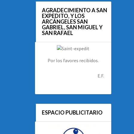
AGRADECIMIENTO A SAN
EXPEDITO, Y LOS
ARCÁNGELES SAN
GABRIEL, SAN MIGUEL Y
SAN RAFAEL
Por los favores recibidos.
E.F.
ESPACIO PUBLICITARIO