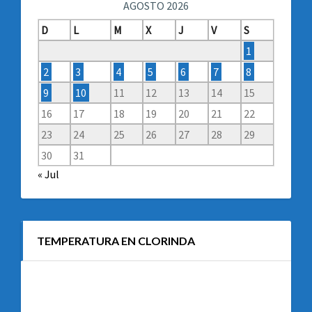
AGOSTO 2026
D
L
M
X
J
V
S
1
2
3
4
5
6
7
8
9
10
11
12
13
14
15
16
17
18
19
20
21
22
23
24
25
26
27
28
29
30
31
« Jul
TEMPERATURA EN CLORINDA