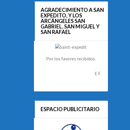
AGRADECIMIENTO A SAN
EXPEDITO, Y LOS
ARCÁNGELES SAN
GABRIEL, SAN MIGUEL Y
SAN RAFAEL
Por los favores recibidos.
E.F.
ESPACIO PUBLICITARIO