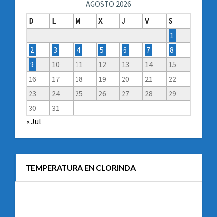
AGOSTO 2026
D
L
M
X
J
V
S
1
2
3
4
5
6
7
8
9
10
11
12
13
14
15
16
17
18
19
20
21
22
23
24
25
26
27
28
29
30
31
« Jul
TEMPERATURA EN CLORINDA