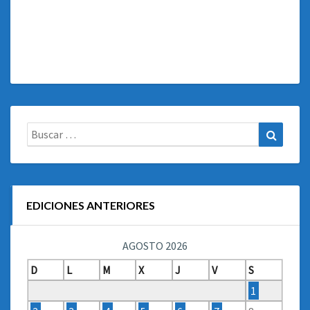
Buscar:
Buscar
EDICIONES ANTERIORES
AGOSTO 2026
D
L
M
X
J
V
S
1