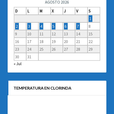
AGOSTO 2026
D
L
M
X
J
V
S
1
2
3
4
5
6
7
8
9
10
11
12
13
14
15
16
17
18
19
20
21
22
23
24
25
26
27
28
29
30
31
« Jul
TEMPERATURA EN CLORINDA