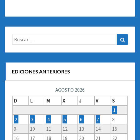
Buscar:
Buscar
EDICIONES ANTERIORES
AGOSTO 2026
D
L
M
X
J
V
S
1
2
3
4
5
6
7
8
9
10
11
12
13
14
15
16
17
18
19
20
21
22