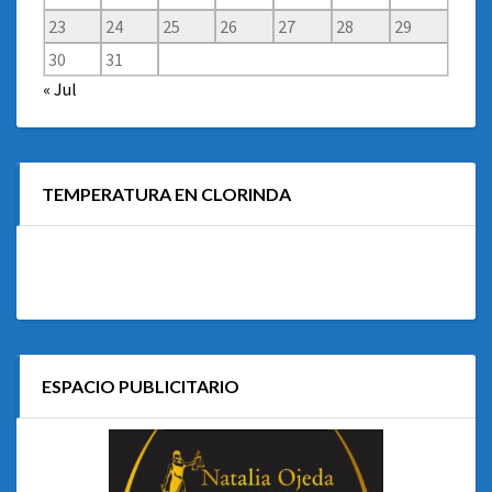
23
24
25
26
27
28
29
30
31
« Jul
TEMPERATURA EN CLORINDA
ESPACIO PUBLICITARIO