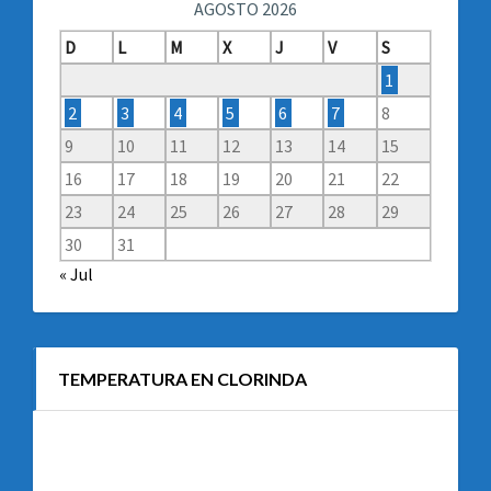
AGOSTO 2026
D
L
M
X
J
V
S
1
2
3
4
5
6
7
8
9
10
11
12
13
14
15
16
17
18
19
20
21
22
23
24
25
26
27
28
29
30
31
« Jul
TEMPERATURA EN CLORINDA