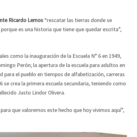
ente Ricardo Lemos
“rescatar las tierras donde se
 porque es una historia que tiene que quedar escrita”,
es como la inauguración de la Escuela N° 6 en 1949,
mingo Perón; la apertura de la escuela para adultos en
ad para el pueblo en tiempos de alfabetización, carreras
66 se crea la primera escuela secundaria, teniendo como
llecido Justo Lindor Olivera.
a para que valoremos este hecho que hoy vivimos aquí”,