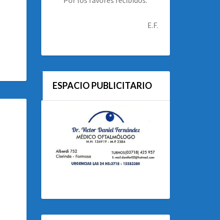
E.F.
ESPACIO PUBLICITARIO