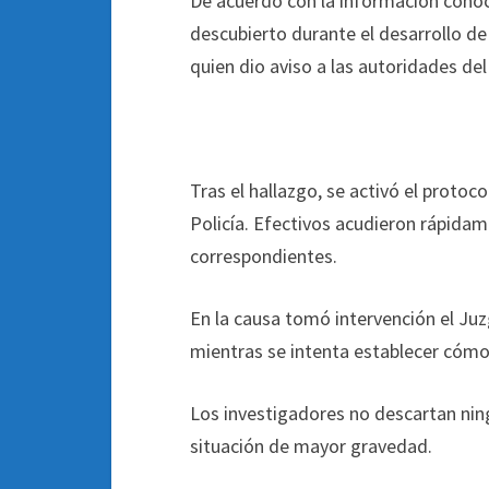
De acuerdo con la información conoci
descubierto durante el desarrollo de
quien dio aviso a las autoridades de
Tras el hallazgo, se activó el protoco
Policía. Efectivos acudieron rápidam
correspondientes.
En la causa tomó intervención el Juz
mientras se intenta establecer cómo l
Los investigadores no descartan nin
situación de mayor gravedad.