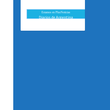
Estamos en PlusNoticias
Diarios de Argentina