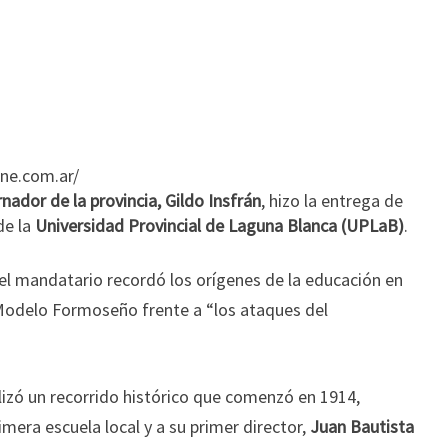
ne.com.ar/
nador de la provincia, Gildo Insfrán
, hizo la entrega de
de la
Universidad Provincial de Laguna Blanca (UPLaB)
.
 el mandatario recordó los orígenes de la educación en
l Modelo Formoseño frente a “los ataques del
ealizó un recorrido histórico que comenzó en 1914,
mera escuela local y a su primer director,
Juan Bautista