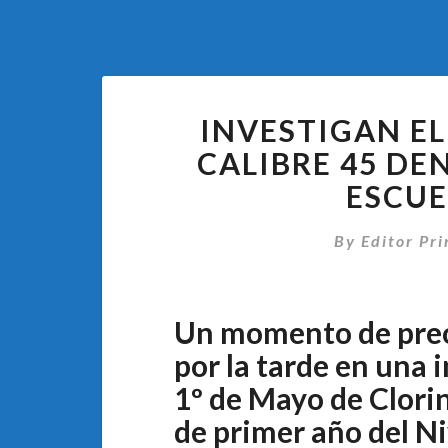
INVESTIGAN E
CALIBRE 45 DE
ESCUE
By
Editor Pri
Un momento de preoc
por la tarde en una 
1º de Mayo de Clori
de primer año del Ni