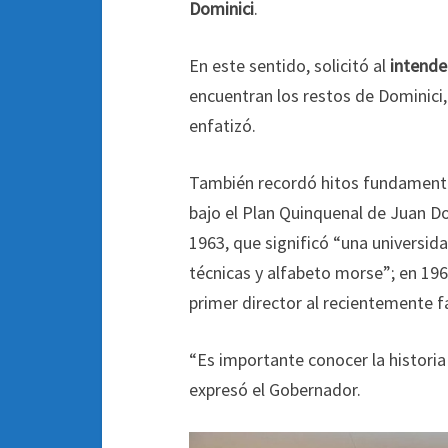
Dominici
.
En este sentido, solicitó al
intend
encuentran los restos de Dominici,
enfatizó.
También recordó hitos fundamental
bajo el Plan Quinquenal de Juan Do
1963, que significó “una universid
técnicas y alfabeto morse”; en 19
primer director al recientemente fa
“Es importante conocer la histori
expresó el Gobernador.