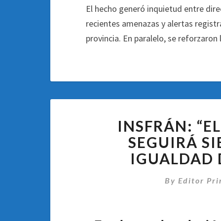
El hecho generó inquietud entre dire
recientes amenazas y alertas registr
provincia. En paralelo, se reforzaron 
INSFRÁN: “
SEGUIRÁ S
IGUALDAD 
By
Editor Pri