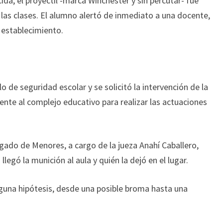
da, el proyectil -marca Winchester y sin percutar- fue
 las clases. El alumno alertó de inmediato a una docente,
l establecimiento.
lo de seguridad escolar y se solicitó la intervención de la
ente al complejo educativo para realizar las actuaciones
gado de Menores, a cargo de la jueza Anahí Caballero,
legó la munición al aula y quién la dejó en el lugar.
guna hipótesis, desde una posible broma hasta una