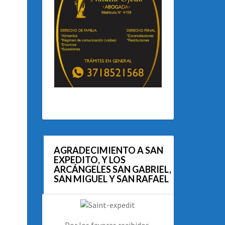
AGRADECIMIENTO A SAN
EXPEDITO, Y LOS
ARCÁNGELES SAN GABRIEL,
SAN MIGUEL Y SAN RAFAEL
Por los favores recibidos.