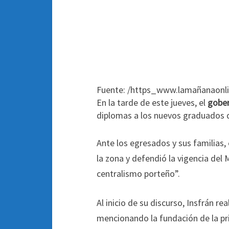
Fuente: /https_www.lamañanaonli
En la tarde de este jueves, el
gober
diplomas a los nuevos graduados 
Ante los egresados y sus familias,
la zona y defendió la vigencia de
centralismo porteño”.
Al inicio de su discurso, Insfrán r
mencionando la fundación de la pri