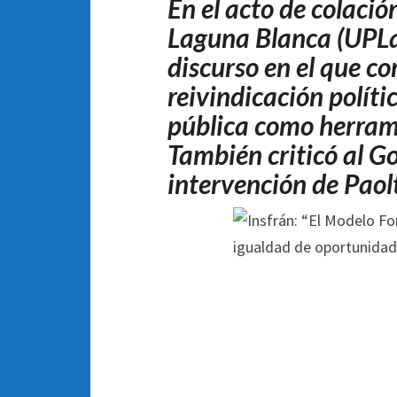
En el acto de colació
Laguna Blanca (UPLa
discurso en el que c
reivindicación políti
pública como herram
También criticó al G
intervención de Paol