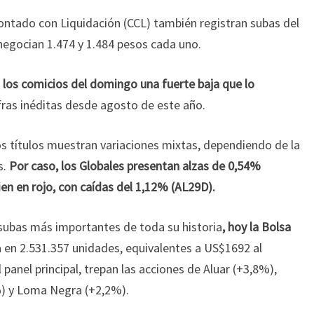
Contado con Liquidación (CCL) también registran subas del
negocian 1.474 y 1.484 pesos cada uno.
as los comicios del domingo una fuerte baja que lo
ifras inéditas desde agosto de este año.
s títulos muestran variaciones mixtas, dependiendo de la
s.
Por caso, los Globales presentan alzas de 0,54%
en en rojo, con caídas del 1,12% (AL29D).
subas más importantes de toda su historia
, hoy la Bolsa
a en 2.531.357 unidades, equivalentes a US$1692 al
l panel principal, trepan las acciones de Aluar (+3,8%),
%) y Loma Negra (+2,2%).