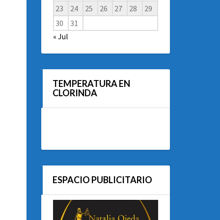
23
24
25
26
27
28
29
30
31
« Jul
TEMPERATURA EN
CLORINDA
ESPACIO PUBLICITARIO