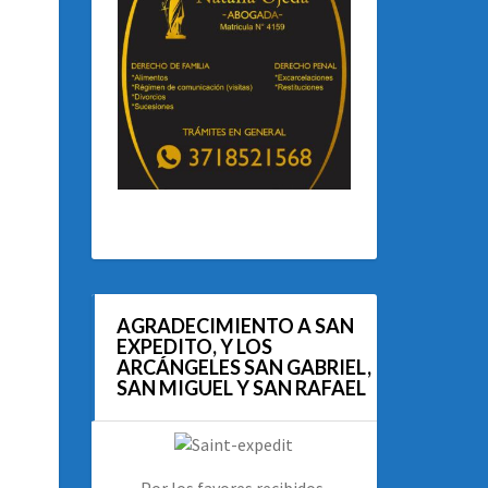
AGRADECIMIENTO A SAN
EXPEDITO, Y LOS
ARCÁNGELES SAN GABRIEL,
SAN MIGUEL Y SAN RAFAEL
Por los favores recibidos.