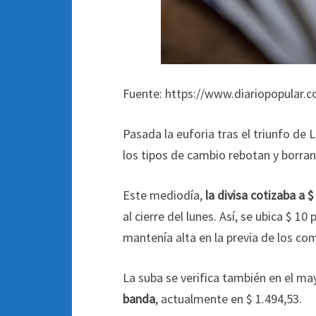
Fuente: https://www.diariopopular.c
Pasada la euforia tras el triunfo de
los tipos de cambio rebotan y borran
Este mediodía,
la divisa cotizaba a $
al cierre del lunes. Así, se ubica $ 1
mantenía alta en la previa de los com
La suba se verifica también en el ma
banda
, actualmente en $ 1.494,53.