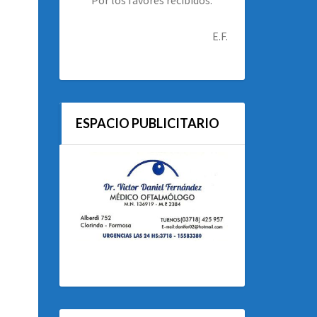
E.F.
ESPACIO PUBLICITARIO