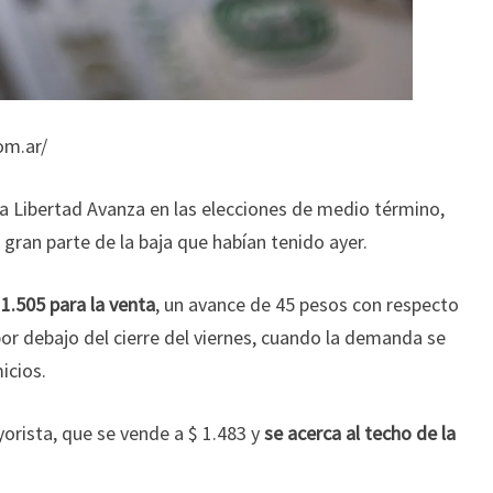
om.ar/
 La Libertad Avanza en las elecciones de medio término,
 gran parte de la baja que habían tenido ayer.
 1.505 para la venta
, un avance de 45 pesos con respecto
0 por debajo del cierre del viernes, cuando la demanda se
icios.
yorista, que se vende a $ 1.483 y
se acerca al techo de la