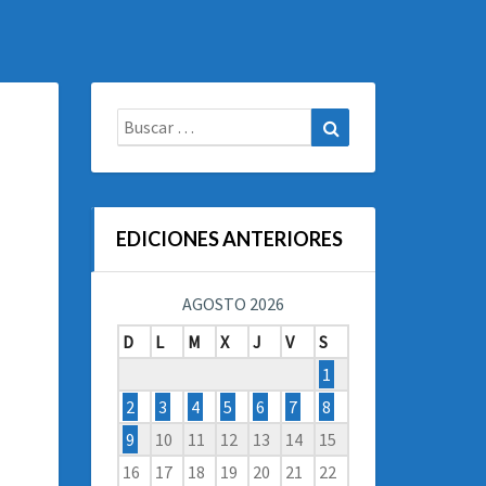
Buscar:
Buscar
EDICIONES ANTERIORES
AGOSTO 2026
D
L
M
X
J
V
S
1
2
3
4
5
6
7
8
9
10
11
12
13
14
15
16
17
18
19
20
21
22