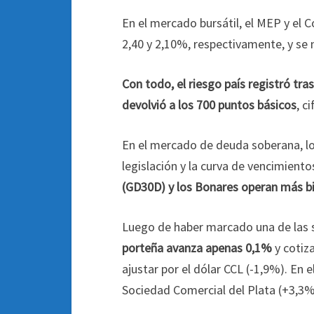
En el mercado bursátil, el MEP y el 
2,40 y 2,10%, respectivamente, y se 
Con todo, el riesgo país registró tr
devolvió a los 700 puntos básicos
, c
En el mercado de deuda soberana, lo
legislación y la curva de vencimiento
(GD30D) y los Bonares operan más bi
Luego de haber marcado una de las 
porteña avanza apenas 0,1%
y cotiz
ajustar por el dólar CCL (-1,9%). En e
Sociedad Comercial del Plata (+3,3