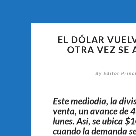
EL DÓLAR VUELV
OTRA VEZ SE 
By
Editor Princ
Este mediodía, la divi
venta, un avance de 45
lunes. Así, se ubica $1
cuando la demanda se 