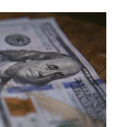
DE
LA
BANDA