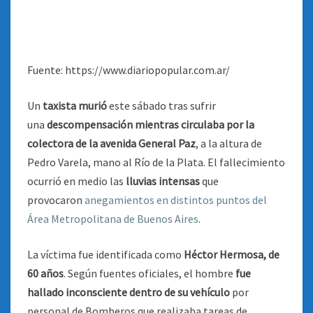
Fuente: https://www.diariopopular.com.ar/
Un
taxista murió
este sábado tras sufrir
una
descompensación mientras circulaba por la
colectora de la avenida General Paz
, a la altura de
Pedro Varela, mano al Río de la Plata. El fallecimiento
ocurrió en medio las
lluvias intensas
que
provocaron
anegamientos en distintos puntos del
Área Metropolitana de Buenos Aires
.
La víctima fue identificada como
Héctor Hermosa, de
60 años
. Según fuentes oficiales, el hombre
fue
hallado inconsciente dentro de su vehículo
por
personal de Bomberos que realizaba tareas de