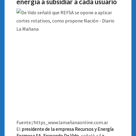
energía a subsidiar a cada usuario
Fuente:/https_www.lamañanaonline.com.ar
El
presidente de la empresa Recursos y Energía
Formosa SA, Fernando De Vido
, señaló a
La