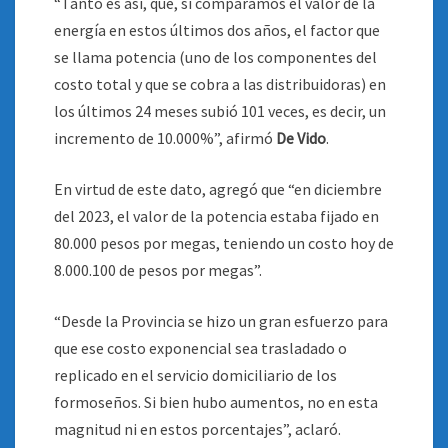
“Tanto es así, que, si comparamos el valor de la
energía en estos últimos dos años, el factor que
se llama potencia (uno de los componentes del
costo total y que se cobra a las distribuidoras) en
los últimos 24 meses subió 101 veces, es decir, un
incremento de 10.000%”, afirmó
De Vido
.
En virtud de este dato, agregó que “en diciembre
del 2023, el valor de la potencia estaba fijado en
80.000 pesos por megas, teniendo un costo hoy de
8.000.100 de pesos por megas”.
“Desde la Provincia se hizo un gran esfuerzo para
que ese costo exponencial sea trasladado o
replicado en el servicio domiciliario de los
formoseños. Si bien hubo aumentos, no en esta
magnitud ni en estos porcentajes”, aclaró.