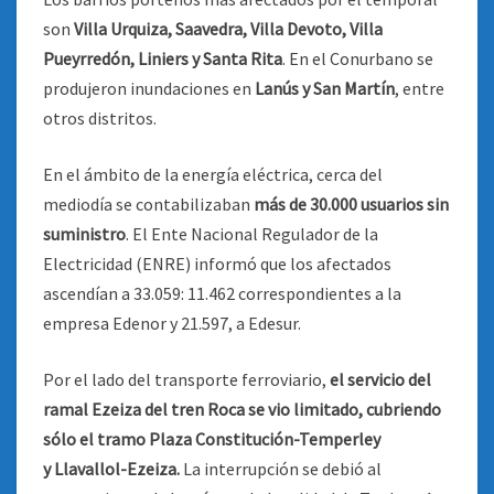
son
Villa Urquiza, Saavedra, Villa Devoto, Villa
Pueyrredón, Liniers y Santa Rita
. En el Conurbano se
produjeron inundaciones en
Lanús y San Martín
, entre
otros distritos.
En el ámbito de la energía eléctrica, cerca del
mediodía se contabilizaban
más de 30.000 usuarios sin
suministro
. El Ente Nacional Regulador de la
Electricidad (ENRE) informó que los afectados
ascendían a 33.059: 11.462 correspondientes a la
empresa Edenor y 21.597, a Edesur.
Por el lado del transporte ferroviario,
el servicio del
ramal Ezeiza del tren Roca se vio limitado, cubriendo
sólo el tramo Plaza Constitución-Temperley
y
Llavallol-Ezeiza.
La interrupción se debió al