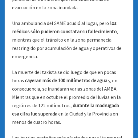
evacuación en la zona inundada.
Una ambulancia del SAME acudió al lugar, pero
los
médicos sólo pudieron constatar su fallecimiento
,
mientras que el tránsito en la zona permanecía
restringido por acumulación de agua y operativos de
emergencia.
La muerte del taxista se dio luego de que en pocas
horas
cayeran más de 100 milímetros de agua
y, en
consecuencia, se inundaran varias zonas del AMBA.
Mientras que en octubre el promedio de lluvias en la
región es de 122 milímetros,
durante la madrugada
esa cifra fue superada
en la Ciudad y la Provincia en
menos de cuatro horas.
Los barrios porteños más afectados por el temporal