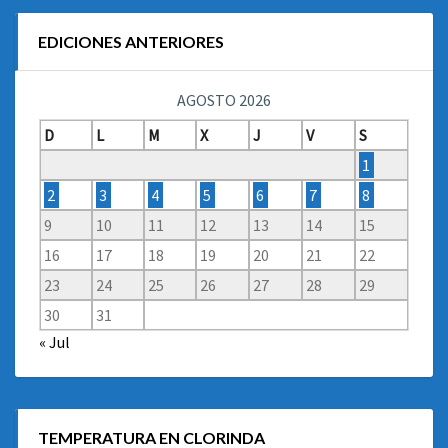
EDICIONES ANTERIORES
AGOSTO 2026
D
L
M
X
J
V
S
1
2
3
4
5
6
7
8
9
10
11
12
13
14
15
16
17
18
19
20
21
22
23
24
25
26
27
28
29
30
31
« Jul
TEMPERATURA EN CLORINDA