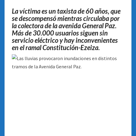
DEMORAS
La víctima es un taxista de 60 años, que
EN
se descompensó mientras circulaba por
EL
la colectora de la avenida General Paz.
TREN
Más de 30.000 usuarios siguen sin
ROCA
servicio eléctrico y hay inconvenientes
en el ramal Constitución-Ezeiza.