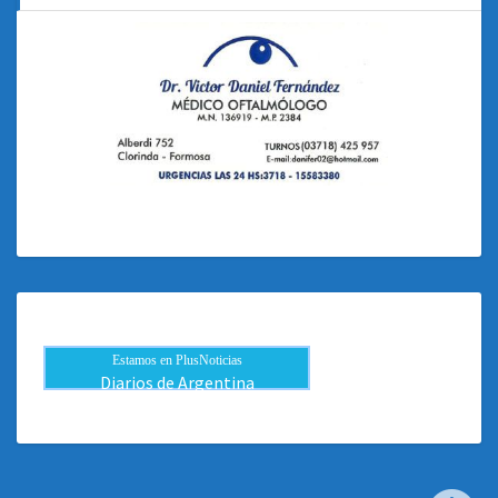
Estamos en PlusNoticias
Diarios de Argentina