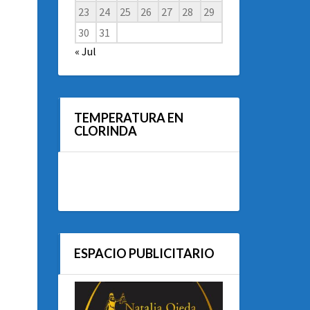
23
24
25
26
27
28
29
30
31
« Jul
TEMPERATURA EN
CLORINDA
ESPACIO PUBLICITARIO