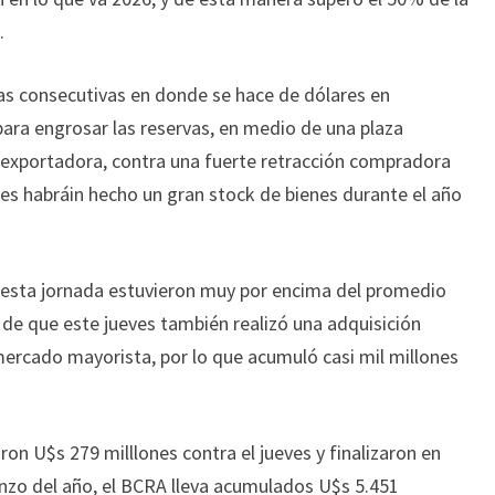
.
das consecutivas en donde se hace de dólares en
para engrosar las reservas, en medio de una plaza
a exportadora, contra una fuerte retracción compradora
es habráin hecho un gran stock de bienes durante el año
esta jornada estuvieron muy por encima del promedio
r de que este jueves también realizó una adquisición
mercado mayorista, por lo que acumuló casi mil millones
on U$s 279 milllones contra el jueves y finalizaron en
nzo del año, el BCRA lleva acumulados U$s 5.451