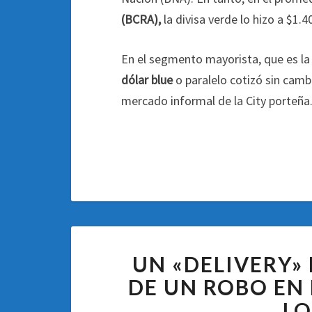
(BCRA),
la divisa verde lo hizo a $1.4
En el segmento mayorista, que es la 
dólar blue
o paralelo cotizó sin cambi
mercado informal de la City porteña
UN «DELIVERY»
DE UN ROBO EN
LO