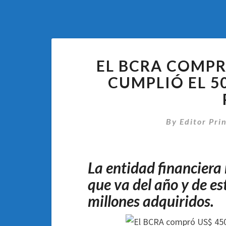
EL BCRA COMPR
CUMPLIÓ EL 5
By
Editor Pri
La entidad financiera 
que va del año y de e
millones adquiridos.