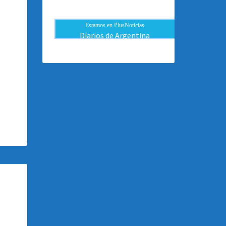
Estamos en PlusNoticias
Diarios de Argentina