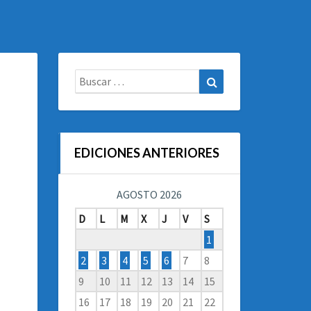
Buscar:
Buscar
EDICIONES ANTERIORES
AGOSTO 2026
D
L
M
X
J
V
S
1
2
3
4
5
6
7
8
9
10
11
12
13
14
15
16
17
18
19
20
21
22