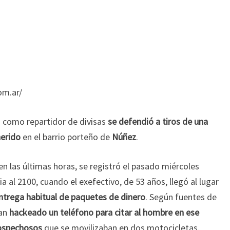
om.ar/
a como repartidor de divisas
se defendió a tiros de una
herido
en el barrio porteño de
Núñez
.
en las últimas horas, se registró el pasado miércoles
ia al 2100, cuando el exefectivo, de 53 años, llegó al lugar
ntrega habitual de paquetes de dinero
. Según fuentes de
ían
hackeado un teléfono para citar al hombre en ese
sospechosos
que se movilizaban en dos motocicletas.