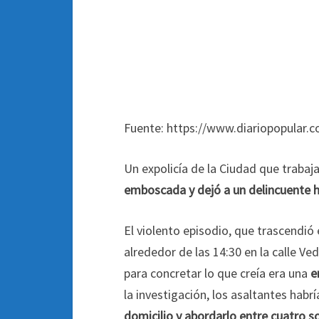
Fuente: https://www.diariopopular.c
Un expolicía de la Ciudad que trabaj
emboscada y dejó a un delincuente 
El violento episodio, que trascendió 
alrededor de las 14:30 en la calle Ved
para concretar lo que creía era una
e
la investigación, los asaltantes habr
domicilio y abordarlo entre cuatro 