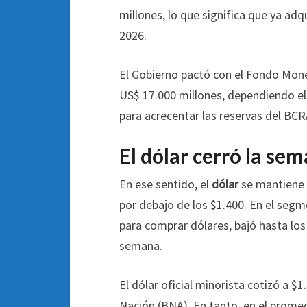
millones, lo que significa que ya ad
2026.
El Gobierno pactó con el Fondo Mone
US$ 17.000 millones, dependiendo e
para acrecentar las reservas del BCR
El dólar cerró la se
En ese sentido, el
dólar
se mantiene 
por debajo de los $1.400. En el seg
para comprar dólares, bajó hasta los
semana.
El dólar oficial minorista cotizó a $
Nación (BNA). En tanto, en el prome