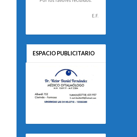
E.F.
ESPACIO PUBLICITARIO