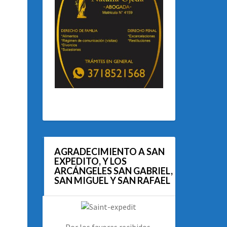
AGRADECIMIENTO A SAN
EXPEDITO, Y LOS
ARCÁNGELES SAN GABRIEL,
SAN MIGUEL Y SAN RAFAEL
Por los favores recibidos.