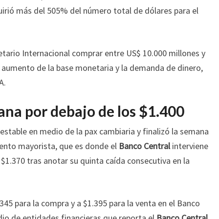
quirió más del 505% del número total de dólares para el
tario Internacional comprar entre US$ 10.000 millones y
l aumento de la base monetaria y la demanda de dinero,
A.
mana por debajo de los $1.400
estable en medio de la pax cambiaria y finalizó la semana
mento mayorista, que es donde el
Banco Central
interviene
 $1.370 tras anotar su quinta caída consecutiva en la
1.345 para la compra y a $1.395 para la venta en el Banco
dio de entidades financieras que reporta el
Banco Central