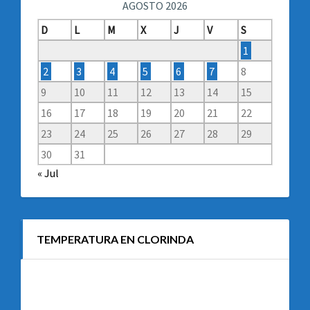
AGOSTO 2026
D
L
M
X
J
V
S
1
2
3
4
5
6
7
8
9
10
11
12
13
14
15
16
17
18
19
20
21
22
23
24
25
26
27
28
29
30
31
« Jul
TEMPERATURA EN CLORINDA