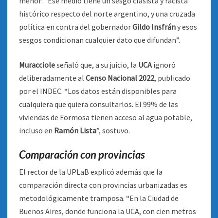
menor: “Ese medio tiene un sesgo clasista y racista
histórico respecto del norte argentino, y una cruzada
política en contra del gobernador
Gildo Insfrán
y esos
sesgos condicionan cualquier dato que difundan”.
Muracciole
señaló que, a su juicio, la
UCA
ignoró
deliberadamente al
Censo Nacional 2022
, publicado
por el INDEC. “Los datos están disponibles para
cualquiera que quiera consultarlos. El 99% de las
viviendas de Formosa tienen acceso al agua potable,
incluso en
Ramón Lista
”, sostuvo.
Comparación con provincias
El rector de la UPLaB explicó además que la
comparación directa con provincias urbanizadas es
metodológicamente tramposa. “En la Ciudad de
Buenos Aires, donde funciona la UCA, con cien metros