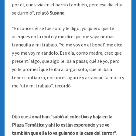
por él, que vivía en el barrio también, pero ese día ella
se durmió”, relató
Susana
.
“Entonces él se fue solo y le digo, yo quiero que te
acerques en la moto y me dice que me vaya nomas
tranquila a mi trabajo. ‘Yo me voy en el bondi’, me dice
y yo me voy mirándolo. Ese día, como madre, creo que
presentí algo, que algo le iba a pasar, qué sé yo, pero
yo le prometí que le iba a largar solo, que le iba a
tener confianza, entonces agarré y arranqué la moto y
me fui a mi trabajo”, recordó.
Dijo que
Jonathan “subió al colectivo y baja en la
Plaza Temática y ahí lo están esperando y se ve
también que ella lo va guiando a la casa del terror”
.