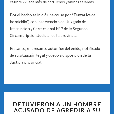
calibre 22, además de cartuchos y vainas servidas.
Por el hecho se inició una causa por “Tentativa de
homicidio”, con intervención del Juzgado de
Instrucción y Correccional N° 2 de la Segunda
Circunscripción Judicial de la provincia.
En tanto, el presunto autor fue detenido, notificado
de su situación legal y quedó a disposición de la
Justicia provincial.
DETUVIERON
DETUVIERON A UN HOMBRE
A
ACUSADO DE AGREDIR A SU
UN