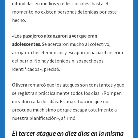
difundidas en medios y redes sociales, hasta el
momento no existen personas detenidas por este
hecho.
«
Los pasajeros alcanzaron a ver que eran
adolescentes
. Se acercaron mucho al colectivo,
arrojaron los elementos y escaparon hacia el interior
del barrio. No hay detenidos ni sospechosos
identificados», precisó.
Olivera
remarcó que los ataques son constantes y que
se registran prácticamente todos los días. «Rompen
un vidrio cada dos días. Es una situación que nos
preocupa muchísimo porque escapa totalmente a
nuestra planificación», afirmó.
El tercer ataque en diez días en la misma