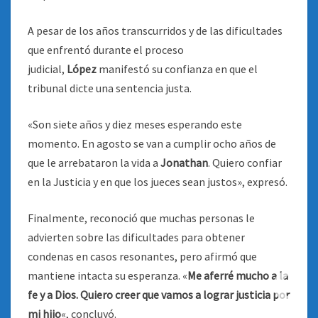
A pesar de los años transcurridos y de las dificultades
que enfrentó durante el proceso
judicial,
López
manifestó su confianza en que el
tribunal dicte una sentencia justa.
«Son siete años y diez meses esperando este
momento. En agosto se van a cumplir ocho años de
que le arrebataron la vida a
Jonathan
. Quiero confiar
en la Justicia y en que los jueces sean justos», expresó.
Finalmente, reconoció que muchas personas le
advierten sobre las dificultades para obtener
condenas en casos resonantes, pero afirmó que
mantiene intacta su esperanza. «
Me aferré mucho a la
fe y a Dios. Quiero creer que vamos a lograr justicia por
mi hijo
«, concluyó.