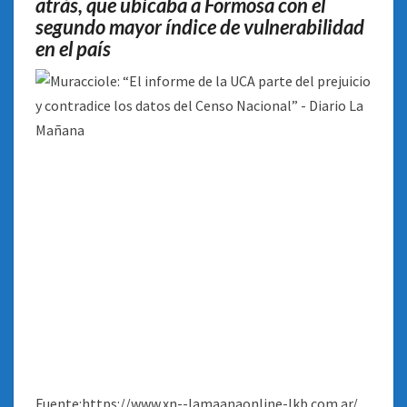
atrás, que ubicaba a Formosa con el
segundo mayor índice de vulnerabilidad
en el país
Fuente:https://www.xn--lamaanaonline-lkb.com.ar/