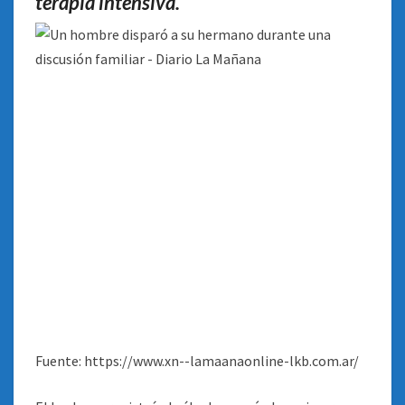
terapia intensiva.
Fuente: https://www.xn--lamaanaonline-lkb.com.ar/