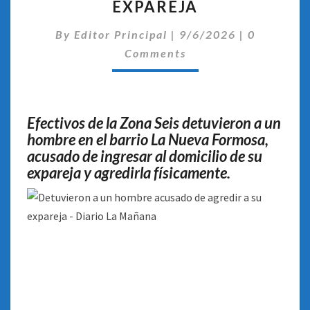
EXPAREJA
HOMBRE
ACUSADO
Comentari
By
Editor Principal
DE
|
9/6/2026
|
0
AGREDIR
Comments
A
SU
EXPAREJA
Efectivos de la Zona Seis detuvieron a un
hombre en el barrio La Nueva Formosa,
acusado de ingresar al domicilio de su
expareja y agredirla físicamente.