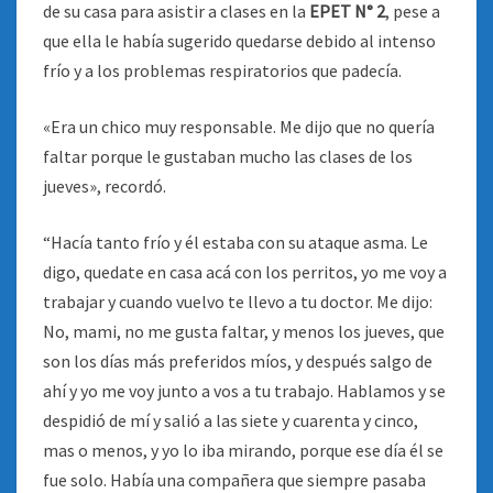
de su casa para asistir a clases en la
EPET N° 2
, pese a
que ella le había sugerido quedarse debido al intenso
frío y a los problemas respiratorios que padecía.
«Era un chico muy responsable. Me dijo que no quería
faltar porque le gustaban mucho las clases de los
jueves», recordó.
“Hacía tanto frío y él estaba con su ataque asma. Le
digo, quedate en casa acá con los perritos, yo me voy a
trabajar y cuando vuelvo te llevo a tu doctor. Me dijo:
No, mami, no me gusta faltar, y menos los jueves, que
son los días más preferidos míos, y después salgo de
ahí y yo me voy junto a vos a tu trabajo. Hablamos y se
despidió de mí y salió a las siete y cuarenta y cinco,
mas o menos, y yo lo iba mirando, porque ese día él se
fue solo. Había una compañera que siempre pasaba