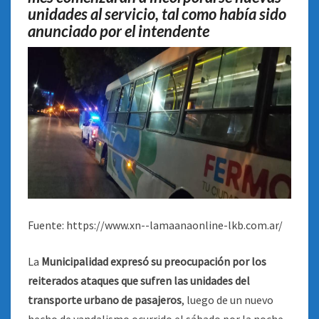
DOS
unidades al servicio, tal como había sido
NIÑOS
anunciado por el intendente
Fuente: https://www.xn--lamaanaonline-lkb.com.ar/
La
Municipalidad expresó su preocupación por los
reiterados ataques que sufren las unidades del
transporte urbano de pasajeros
, luego de un nuevo