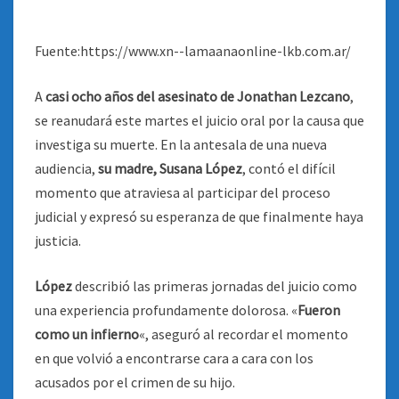
Fuente:https://www.xn--lamaanaonline-lkb.com.ar/
A
casi ocho años del asesinato de Jonathan Lezcano
,
se reanudará este martes el juicio oral por la causa que
investiga su muerte. En la antesala de una nueva
audiencia,
su madre, Susana López
, contó el difícil
momento que atraviesa al participar del proceso
judicial y expresó su esperanza de que finalmente haya
justicia.
López
describió las primeras jornadas del juicio como
una experiencia profundamente dolorosa. «
Fueron
como un infierno
«, aseguró al recordar el momento
en que volvió a encontrarse cara a cara con los
acusados por el crimen de su hijo.