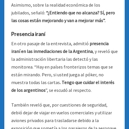
Asimismo, sobre la realidad económica de los
jubilados, señaló:
“¿Entiendo que no alcanza? Sí, pero
las cosas están mejorando y van a mejorar más”.
Presencia iraní
En otro pasaje de la entrevista, admitió
presencia
iraní en las inmediaciones de la Argentina
, y reveló que
la administración libertaria las detectó y las
monitorea. “Hay en países fronterizos temas que se
están mirando. Pero, si usted juega al póker, no
muestra todas las cartas
. Tengo que cuidar el interés
de los argentinos
”, se escudó al respecto.
También reveló que, por cuestiones de seguridad,
debió dejar de viajar en vuelos comerciales y utilizar
aviones privados para trasladarse debido a la
exposición que sometía a los pasajeros de la aeronave.