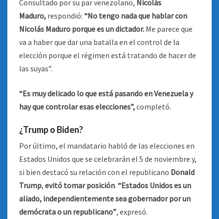
Consultado por su par venezolano,
Nicolás
Maduro,
respondió:
“No tengo nada que hablar con
Nicolás Maduro porque es un dictador.
Me parece que
va a haber que dar una batalla en el control de la
elección porque el régimen está tratando de hacer de
las suyas”.
“Es muy delicado lo que está pasando en Venezuela y
hay que controlar esas elecciones”,
completó.
¿Trump o Biden?
Por último, el mandatario habló de las elecciones en
Estados Unidos que se celebrarán el 5 de noviembre y,
si bien destacó su relación con el republicano
Donald
Trump
,
evitó tomar posición
.
“Estados Unidos es un
aliado, independientemente sea gobernador por un
demócrata o un republicano”
, expresó.