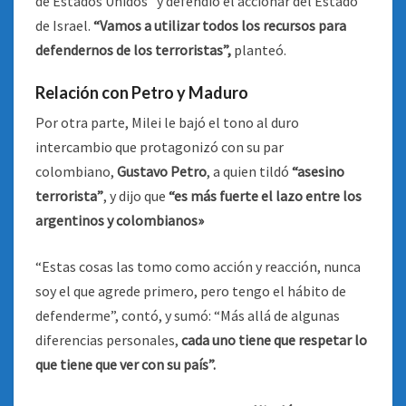
de Estados Unidos” y defendió el accionar del Estado
de Israel.
“Vamos a utilizar todos los recursos para
defendernos de los terroristas”,
planteó.
Relación con Petro y Maduro
Por otra parte, Milei le bajó el tono al duro
intercambio que protagonizó con su par
colombiano,
Gustavo Petro
, a quien tildó
“asesino
terrorista”
, y dijo que
“es más fuerte el lazo entre los
argentinos y colombianos»
“Estas cosas las tomo como acción y reacción, nunca
soy el que agrede primero, pero tengo el hábito de
defenderme”, contó, y sumó: “Más allá de algunas
diferencias personales,
cada uno tiene que respetar lo
que tiene que ver con su país”.