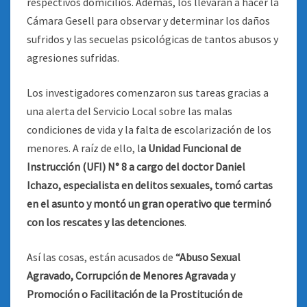
respectivos domicilios. Además, los llevarán a hacer la
Cámara Gesell para observar y determinar los daños
sufridos y las secuelas psicológicas de tantos abusos y
agresiones sufridas.
Los investigadores comenzaron sus tareas gracias a
una alerta del Servicio Local sobre las malas
condiciones de vida y la falta de escolarización de los
menores. A raíz de ello, l
a Unidad Funcional de
Instrucción (UFI) N° 8 a cargo del doctor Daniel
Ichazo, especialista en delitos sexuales, tomó cartas
en el asunto y montó un gran operativo que terminó
con los rescates y las detenciones
.
Así las cosas, están acusados de
“Abuso Sexual
Agravado, Corrupción de Menores Agravada y
Promoción o Facilitación de la Prostitución de