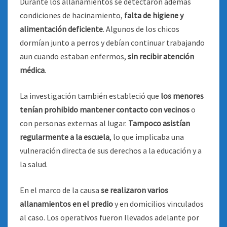
Durante los allanamientos se detectaron además
condiciones de hacinamiento,
falta de higiene y
alimentación deficiente
. Algunos de los chicos
dormían junto a perros y debían continuar trabajando
aun cuando estaban enfermos,
sin recibir atención
médica
.
La investigación también estableció que
los menores
tenían prohibido mantener contacto con vecinos
o
con personas externas al lugar.
Tampoco asistían
regularmente a la escuela
, lo que implicaba una
vulneración directa de sus derechos a la educación y a
la salud.
En el marco de la causa
se realizaron varios
allanamientos en el predio
y en domicilios vinculados
al caso. Los operativos fueron llevados adelante por