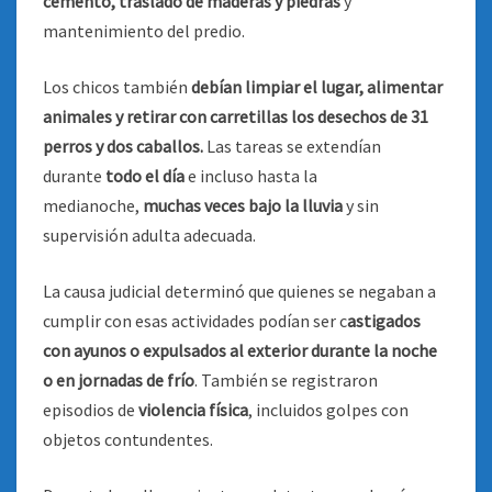
cemento, traslado de maderas y piedras
y
mantenimiento del predio.
Los chicos también
debían limpiar el lugar, alimentar
animales y retirar con carretillas los desechos de 31
perros y dos caballos.
Las tareas se extendían
durante
todo el día
e incluso hasta la
medianoche,
muchas veces bajo la lluvia
y sin
supervisión adulta adecuada.
La causa judicial determinó que quienes se negaban a
cumplir con esas actividades podían ser c
astigados
con ayunos o expulsados al exterior durante la noche
o en jornadas de frío
. También se registraron
episodios de
violencia física
, incluidos golpes con
objetos contundentes.