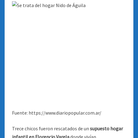
Fuente: https://www.diariopopular.com.ar/
Trece chicos fueron rescatados de un
supuesto hogar
infantil en Florencio Varela
donde vivían