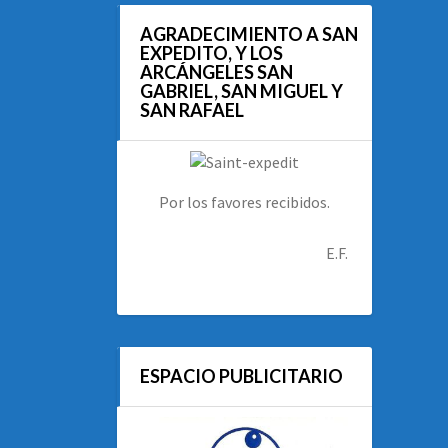
AGRADECIMIENTO A SAN
EXPEDITO, Y LOS
ARCÁNGELES SAN
GABRIEL, SAN MIGUEL Y
SAN RAFAEL
Por los favores recibidos.
E.F.
ESPACIO PUBLICITARIO