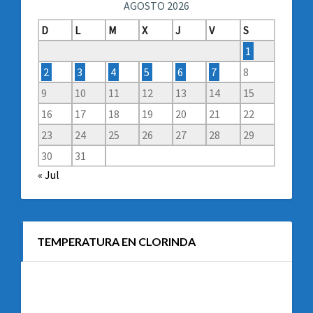
AGOSTO 2026
D
L
M
X
J
V
S
1
2
3
4
5
6
7
8
9
10
11
12
13
14
15
16
17
18
19
20
21
22
23
24
25
26
27
28
29
30
31
« Jul
TEMPERATURA EN CLORINDA