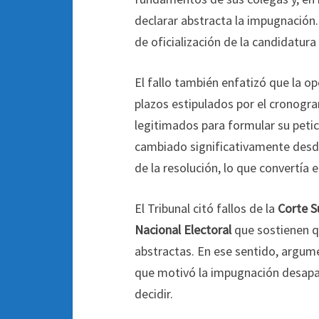
declarar abstracta la impugnación.
de oficialización de la candidatur
El fallo también enfatizó que la o
plazos estipulados por el cronogr
legitimados para formular su petic
cambiado significativamente desd
de la resolución, lo que convertía
El Tribunal citó fallos de la
Corte S
Nacional Electoral
que sostienen q
abstractas. En ese sentido, argum
que motivó la impugnación desapare
decidir.