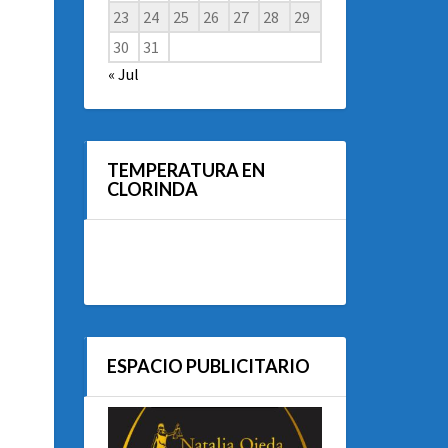
23
24
25
26
27
28
29
30
31
« Jul
TEMPERATURA EN
CLORINDA
ESPACIO PUBLICITARIO