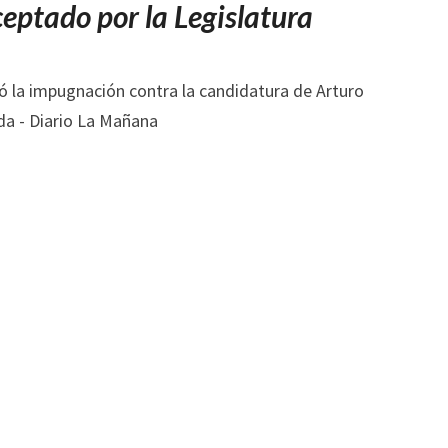
DE
aceptado por la Legislatura
CLORINDA