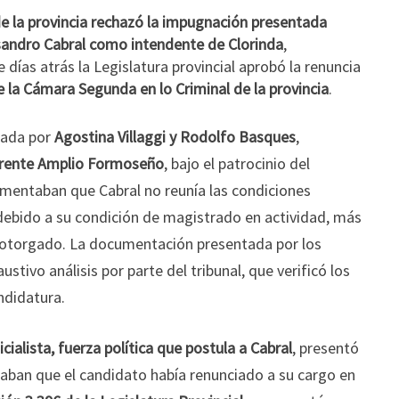
e la provincia rechazó la impugnación presentada
isandro Cabral como intendente de Clorinda
,
días atrás la Legislatura provincial aprobó la renuncia
e la Cámara Segunda en lo Criminal de la provincia
.
tada por
Agostina Villaggi y Rodolfo Basques
,
Frente Amplio Formoseño
, bajo el patrocinio del
entaban que Cabral no reunía las condiciones
 debido a su condición de magistrado en actividad, más
ía otorgado. La documentación presentada por los
tivo análisis por parte del tribunal, que verificó los
ndidatura.
cialista, fuerza política que postula a Cabral
, presentó
ban que el candidato había renunciado a su cargo en