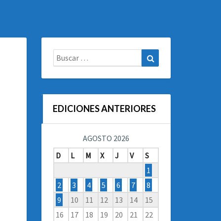
Buscar:
Buscar
EDICIONES ANTERIORES
AGOSTO 2026
D
L
M
X
J
V
S
1
2
3
4
5
6
7
8
9
10
11
12
13
14
15
16
17
18
19
20
21
22