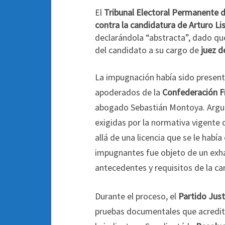
El
Tribunal Electoral Permanente d
contra la candidatura de Arturo L
declarándola “abstracta”, dado que 
del candidato a su cargo de
juez d
La impugnación había sido presen
apoderados de la
Confederación 
abogado Sebastián Montoya. Argum
exigidas por la normativa vigente
allá de una licencia que se le hab
impugnantes fue objeto de un exhaus
antecedentes y requisitos de la ca
Durante el proceso, el
Partido Justi
pruebas documentales que acredita