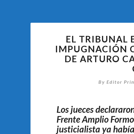
EL TRIBUNAL
IMPUGNACIÓN 
DE ARTURO C
By
Editor Pri
Los jueces declararon
Frente Amplio Formo
justicialista ya hab