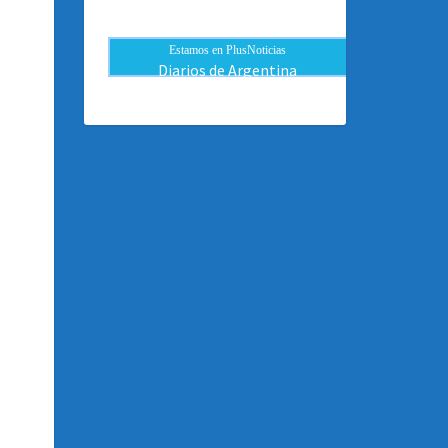
Estamos en PlusNoticias
Diarios de Argentina