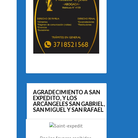
AGRADECIMIENTO A SAN
EXPEDITO, Y LOS
ARCÁNGELES SAN GABRIEL,
SAN MIGUEL Y SAN RAFAEL
Por los favores recibidos.