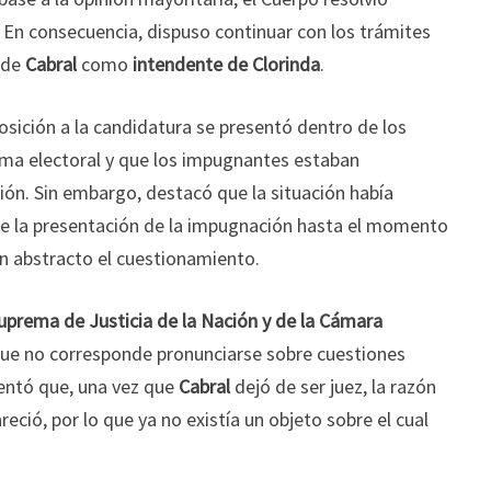
 En consecuencia, dispuso continuar con los trámites
a de
Cabral
como
intendente de Clorinda
.
posición a la candidatura se presentó dentro de los
ama electoral y que los impugnantes estaban
ión. Sin embargo, destacó que la situación había
e la presentación de la impugnación hasta el momento
 en abstracto el cuestionamiento.
uprema de Justicia de la Nación y de la Cámara
ue no corresponde pronunciarse sobre cuestiones
entó que, una vez que
Cabral
dejó de ser juez, la razón
ció, por lo que ya no existía un objeto sobre el cual