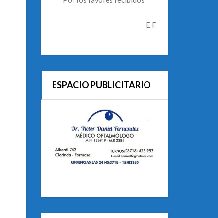
E.F.
ESPACIO PUBLICITARIO