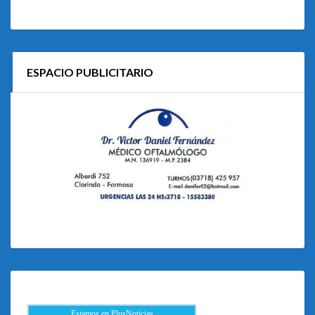
ESPACIO PUBLICITARIO
Estamos en PlusNoticias