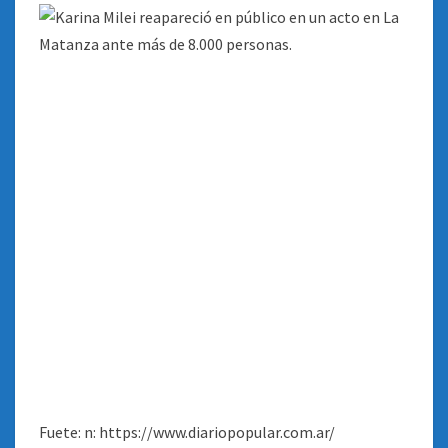
Fuete: n: https://www.diariopopular.com.ar/