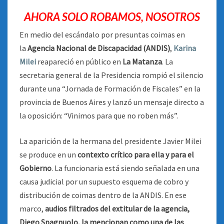
AHORA SOLO ROBAMOS, NOSOTROS
En medio del escándalo por presuntas coimas en
la
Agencia Nacional de Discapacidad (ANDIS)
,
Karina
Milei
reapareció en público en
La Matanza
. La
secretaria general de la Presidencia rompió el silencio
durante una “Jornada de Formación de Fiscales” en la
provincia de Buenos Aires y lanzó un mensaje directo a
la oposición: “Vinimos para que no roben más”.
La aparición de la hermana del presidente Javier Milei
se produce en un
contexto crítico para ella y para el
Gobierno
. La funcionaria está siendo señalada en una
causa judicial por un supuesto esquema de cobro y
distribución de coimas dentro de la ANDIS. En ese
marco,
audios filtrados del extitular de la agencia,
Diego Spagnuolo, la mencionan como una de las