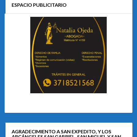
ESPACIO PUBLICITARIO
AGRADECIMIENTO A SAN EXPEDITO, Y LOS
ARCÁNGELES SAN GABRIEL, SAN MIGUEL Y SAN