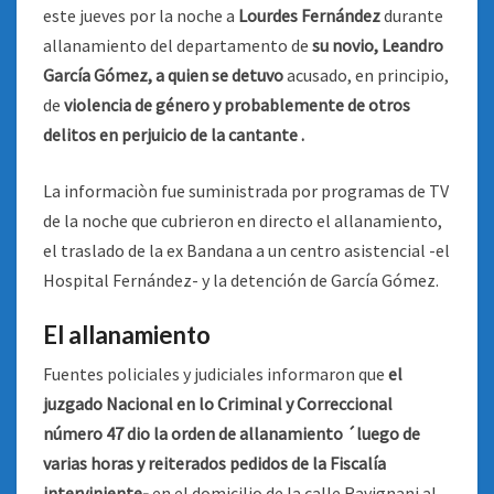
este jueves por la noche a
Lourdes Fernández
durante
allanamiento del departamento de
su novio, Leandro
García Gómez, a quien se detuvo
acusado, en principio,
de
violencia de género y probablemente de otros
delitos en perjuicio de la cantante .
La informaciòn fue suministrada por programas de TV
de la noche que cubrieron en directo el allanamiento,
el traslado de la ex Bandana a un centro asistencial -el
Hospital Fernández- y la detención de García Gómez.
El allanamiento
Fuentes policiales y judiciales informaron que
el
juzgado Nacional en lo Criminal y Correccional
número 47 dio la orden de allanamiento ´luego de
varias horas y reiterados pedidos de la Fiscalía
interviniente-
en el domicilio de la calle Ravignani al