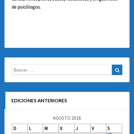
de psicólogos.
Buscar:
Buscar
EDICIONES ANTERIORES
AGOSTO 2026
D
L
M
X
J
V
S