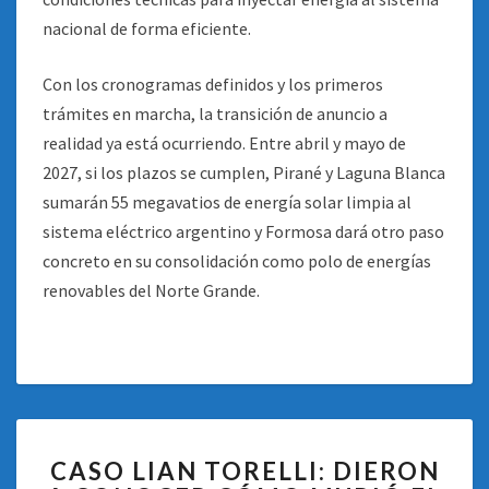
nacional de forma eficiente.
Con los cronogramas definidos y los primeros
trámites en marcha, la transición de anuncio a
realidad ya está ocurriendo. Entre abril y mayo de
2027, si los plazos se cumplen, Pirané y Laguna Blanca
sumarán 55 megavatios de energía solar limpia al
sistema eléctrico argentino y Formosa dará otro paso
concreto en su consolidación como polo de energías
renovables del Norte Grande.
CASO
CASO LIAN TORELLI: DIERON
LIAN