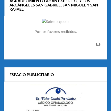
AGRADECIMIENTO A SAN EXPEDITO, Y LOS
ARCÁNGELES SAN GABRIEL, SAN MIGUEL Y SAN
RAFAEL
Por los favores recibidos.
E.F.
ESPACIO PUBLICITARIO