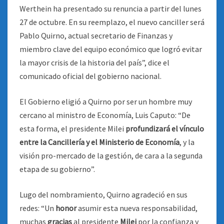
Werthein ha presentado su renuncia a partir del lunes
27 de octubre. En su reemplazo, el nuevo canciller será
Pablo Quirno, actual secretario de Finanzas y
miembro clave del equipo económico que logró evitar
la mayor crisis de la historia del país”, dice el
comunicado oficial del gobierno nacional.
El Gobierno eligió a Quirno por ser un hombre muy
cercano al ministro de Economía, Luis Caputo: “De
esta forma, el presidente Milei
profundizará el vínculo
entre la Cancillería y el Ministerio de Economía
, y la
visión pro-mercado de la gestión, de cara a la segunda
etapa de su gobierno”.
Lugo del nombramiento, Quirno agradeció en sus
redes: “Un
honor
asumir esta nueva responsabilidad,
muchas
gracias
al presidente
Milei
por la confianza y