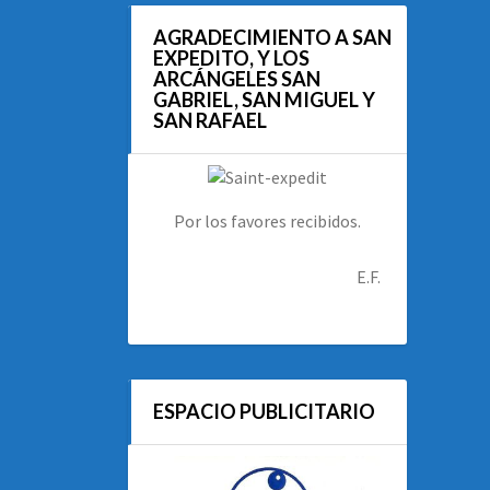
AGRADECIMIENTO A SAN
EXPEDITO, Y LOS
ARCÁNGELES SAN
GABRIEL, SAN MIGUEL Y
SAN RAFAEL
Por los favores recibidos.
E.F.
ESPACIO PUBLICITARIO