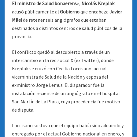
El ministro de Salud bonaerens
e,
Nicolás Kreplak
,
acusó públicamente al
Gobierno
que encabeza
Javier
Milei
de retener seis angiógrafos que estaban
destinados a distintos centros de salud públicos de la
provincia.
El conflicto quedó al descubierto a través de un
intercambio en la red social X (ex Twitter), donde
Kreplak se cruzó con Cecilia Loccisano, actual
viceministra de Salud de la Nación y esposa del
exministro Jorge Lemus. El disparador fue la
instalación reciente de un angiógrafo en el hospital
San Martín de La Plata, cuya procedencia fue motivo
de disputa.
Loccisano sostuvo que el equipo había sido adquirido y
entregado por el actual Gobierno nacional en enero, y