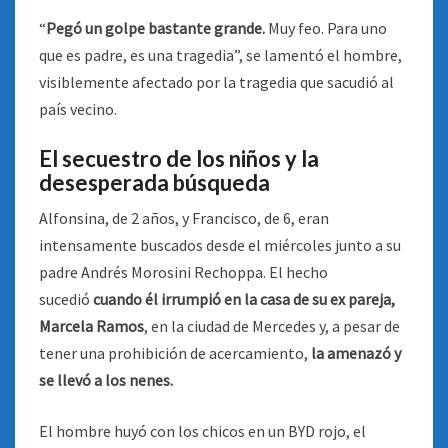
“
Pegó un golpe bastante grande.
Muy feo. Para uno
que es padre, es una tragedia”, se lamentó el hombre,
visiblemente afectado por la tragedia que sacudió al
país vecino.
El secuestro de los niños y la
desesperada búsqueda
Alfonsina, de 2 años, y Francisco, de 6, eran
intensamente buscados desde el miércoles junto a su
padre Andrés Morosini Rechoppa. El hecho
sucedió
cuando él irrumpió en la casa de su ex pareja,
Marcela Ramos
, en la ciudad de Mercedes y, a pesar de
tener una prohibición de acercamiento,
la amenazó y
se llevó a los nenes.
El hombre huyó con los chicos en un BYD rojo, el