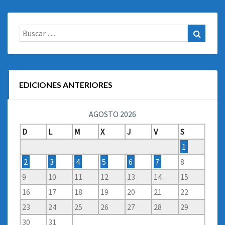
Buscar:
Buscar
EDICIONES ANTERIORES
AGOSTO 2026
D
L
M
X
J
V
S
1
2
3
4
5
6
7
8
9
10
11
12
13
14
15
16
17
18
19
20
21
22
23
24
25
26
27
28
29
30
31