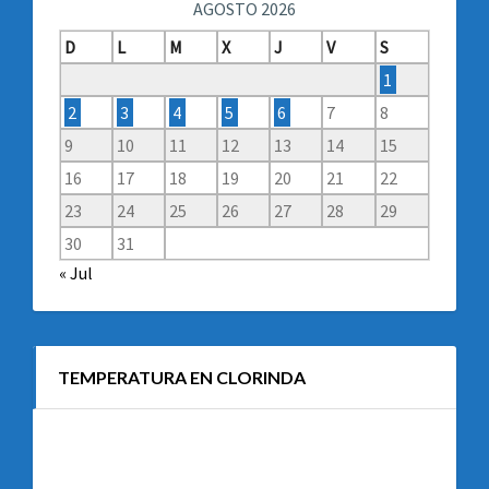
AGOSTO 2026
D
L
M
X
J
V
S
1
2
3
4
5
6
7
8
9
10
11
12
13
14
15
16
17
18
19
20
21
22
23
24
25
26
27
28
29
30
31
« Jul
TEMPERATURA EN CLORINDA