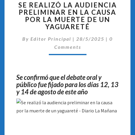
SE REALIZÓ LA AUDIENCIA
REALIZÓ
PRELIMINAR EN LA CAUSA
LA
POR LA MUERTE DE UN
AUDIENCIA
PRELIMINAR
YAGUARETÉ
EN
Comentar
LA
By
Editor Principal
|
28/5/2025
|
0
CAUSA
Comments
POR
LA
MUERTE
DE
Se confirmó que el debate oral y
UN
público fue fijado para los días 12, 13
YAGUARETÉ
y 14 de agosto de este año