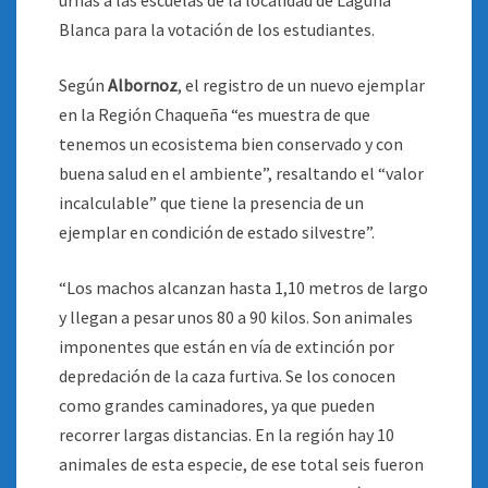
urnas a las escuelas de la localidad de Laguna
Blanca para la votación de los estudiantes.
Según
Albornoz
, el registro de un nuevo ejemplar
en la Región Chaqueña “es muestra de que
tenemos un ecosistema bien conservado y con
buena salud en el ambiente”, resaltando el “valor
incalculable” que tiene la presencia de un
ejemplar en condición de estado silvestre”.
“Los machos alcanzan hasta 1,10 metros de largo
y llegan a pesar unos 80 a 90 kilos. Son animales
imponentes que están en vía de extinción por
depredación de la caza furtiva. Se los conocen
como grandes caminadores, ya que pueden
recorrer largas distancias. En la región hay 10
animales de esta especie, de ese total seis fueron