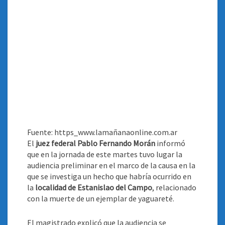
Fuente: https_www.lamañanaonline.com.ar
El
juez federal Pablo Fernando Morán
informó
que en la jornada de este martes tuvo lugar la
audiencia preliminar en el marco de la causa en la
que se investiga un hecho que habría ocurrido en
la
localidad de Estanislao del Campo
, relacionado
con la muerte de un ejemplar de yaguareté
.
El magistrado explicó que la audiencia se