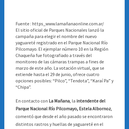
Fuente : https_www.lamañanaonline.com.ar/
El sitio oficial de Parques Nacionales lanzó la
campaña para elegir el nombre del nuevo
yaguareté registrado en el Parque Nacional Río
Pilcomayo. El ejemplar número 10 en la Región
Chaqueña fue fotografiado a través del
monitoreo de las cámaras trampas a fines de
marzo de este año. La votación virtual, que se
extiende hasta el 29 de junio, ofrece cuatro
opciones posibles: “Pilco”, “Tendota”, “Karaí Pa” y
“Chipa”
.
En contacto con
La Mañana
, la
intendente del
Parque Nacional Río Pilcomayo, Estela Albornoz
,
comentó que desde el año pasado se encontraron
distintos rastros y huellas de yaguareté en el