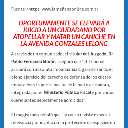
Fuente: /https_www.lamañanaonline.com.ar
OPORTUNAMENTE SE ELEVARÁ A
JUICIO A UN CIUDADANO POR
ATOPELLAR Y MATAR UN CANICHE EN
LA AVENIDA GONZALES LELONG
A través de un comunicado, el
titular del Juzgado, Dr.
Pablo Fernando Morán
, aseguró que “el Tribunal
actuará con absoluta imparcialidad, garantizando el
pleno ejercicio del derecho de defensa de los cuatro
imputados y la participación de la parte acusadora,
integrada por el
Ministerio Público Fiscal
y por varios
querellantes debidamente admitidos”.
El magistrado señaló que “la causa reviste especial
relevancia por involucrar la protección de especies en