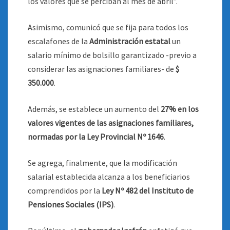
los valores que se perciban al mes de abril”.
Asimismo, comunicó que se fija para todos los
escalafones de la
Administración estatal
un
salario mínimo de bolsillo garantizado -previo a
considerar las asignaciones familiares- de
$
350.000
.
Además, se establece un aumento del
27% en los
valores vigentes de las asignaciones familiares,
normadas por la Ley Provincial Nº 1646
.
Se agrega, finalmente, que la modificación
salarial establecida alcanza a los beneficiarios
comprendidos por la
Ley Nº 482 del Instituto de
Pensiones Sociales (IPS)
.