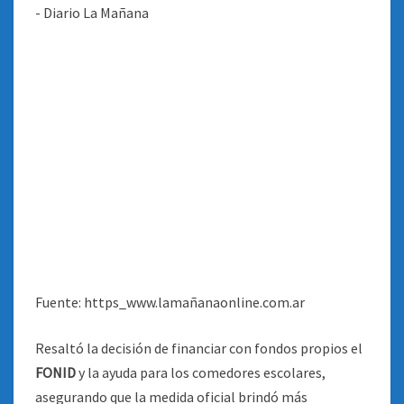
Fuente: https_www.lamañanaonline.com.ar
Resaltó la decisión de financiar con fondos propios el
FONID
y la ayuda para los comedores escolares,
asegurando que la medida oficial brindó más