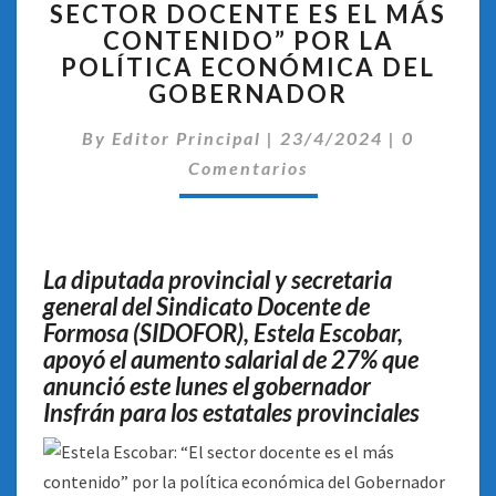
SECTOR DOCENTE ES EL MÁS
“EL
CONTENIDO” POR LA
SECTOR
DOCENTE
POLÍTICA ECONÓMICA DEL
ES
GOBERNADOR
EL
Comentar
MÁS
By
Editor Principal
|
23/4/2024
|
0
CONTENIDO”
Comentarios
POR
LA
POLÍTICA
ECONÓMICA
La diputada provincial y secretaria
DEL
general del Sindicato Docente de
GOBERNADOR
Formosa (SIDOFOR), Estela Escobar,
apoyó el aumento salarial de 27% que
anunció este lunes el gobernador
Insfrán para los estatales provinciales