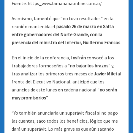
Fuente: https_www.lamañanaonline.com.ar/
Asimismo, lamentó que “no tuvo resultados” en la
reunión mantenida el
pasado 26 de marzo en Salta
entre gobernadores del Norte Grande, con la
presencia del ministro del Interior, Guillermo Francos
.
En el inicio de la conferencia,
Insfrán
convocó a los
trabajadores formoseños a “
no bajar los brazos
” y,
tras analizar los primeros tres meses de
Javier Milei
al
frente del Ejecutivo Nacional, anticipó que los
anuncios de este lunes en cadena nacional “
no serán
muy promisorios
”.
“Yo también anunciaría un superávit fiscal si no pago
las cuentas, saco todos los beneficios, lógico que me
dará un superávit. Lo más grave es que aún sacando