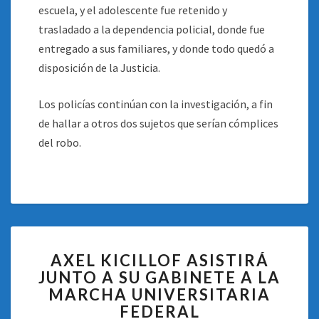
escuela, y el adolescente fue retenido y
trasladado a la dependencia policial, donde fue
entregado a sus familiares, y donde todo quedó a
disposición de la Justicia.
Los policías continúan con la investigación, a fin
de hallar a otros dos sujetos que serían cómplices
del robo.
AXEL
AXEL KICILLOF ASISTIRÁ
KICILLOF
JUNTO A SU GABINETE A LA
ASISTIRÁ
MARCHA UNIVERSITARIA
JUNTO
A
FEDERAL