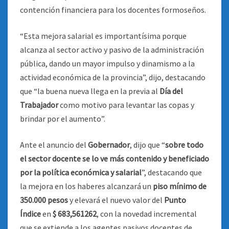
contención financiera para los docentes formoseños
.
“Esta mejora salarial es importantísima porque
alcanza al sector activo y pasivo de la administración
pública, dando un mayor impulso y dinamismo a la
actividad económica de la provincia”, dijo, destacando
que “la buena nueva llega en la previa al
Día del
Trabajador
como motivo para levantar las copas y
brindar por el aumento”.
Ante el anuncio del
Gobernador
, dijo que “
sobre todo
el sector docente se lo ve más contenido y beneficiado
por la política económica y salarial
”, destacando que
la mejora en los haberes alcanzará un
piso mínimo de
350.000 pesos
y elevará el nuevo valor del
Punto
Índice
en
$ 683,561262
, con la novedad incremental
que se extiende a los agentes pasivos docentes de