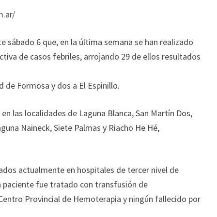
.ar/
e sábado 6 que, en la última semana se han realizado
ctiva de casos febriles, arrojando 29 de ellos resultados
d de Formosa y dos a El Espinillo.
 en las localidades de Laguna Blanca, San Martín Dos,
aguna Naineck, Siete Palmas y Riacho He Hé,
ados actualmente en hospitales de tercer nivel de
n paciente fue tratado con transfusión de
ntro Provincial de Hemoterapia y ningún fallecido por