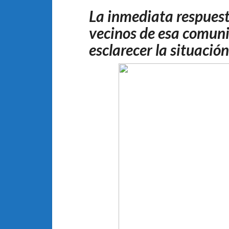
La inmediata respuesta
vecinos de esa comuni
esclarecer la situació