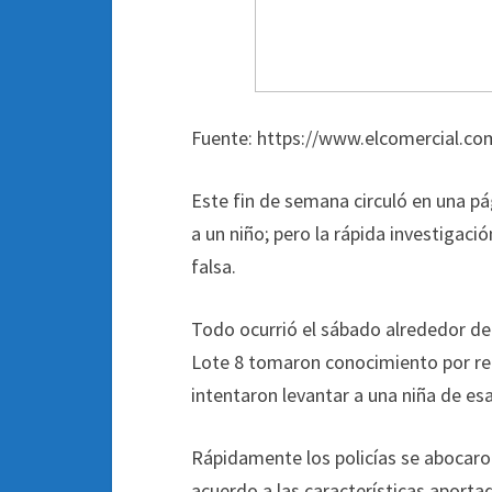
Fuente: https://www.elcomercial.com
Este fin de semana circuló en una p
a un niño; pero la rápida investigaci
falsa.
Todo ocurrió el sábado alrededor de
Lote 8 tomaron conocimiento por re
intentaron levantar a una niña de esa
Rápidamente los policías se abocaron
acuerdo a las características aporta