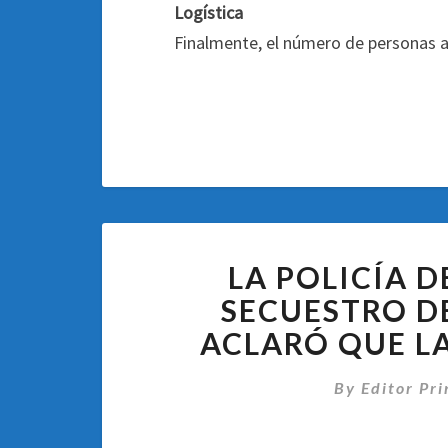
Logística
Finalmente, el número de personas a
LA POLICÍA 
SECUESTRO DE
ACLARÓ QUE L
By
Editor Pri