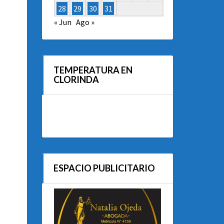
28
29
30
31
« Jun
Ago »
TEMPERATURA EN
CLORINDA
ESPACIO PUBLICITARIO