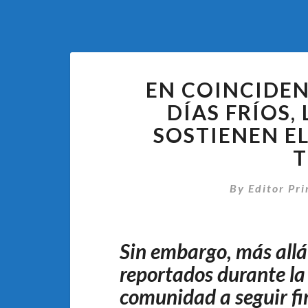
EN COINCIDEN
DÍAS FRÍOS,
SOSTIENEN E
T
By
Editor Pri
Sin embargo, más allá 
reportados durante la 
comunidad a seguir f