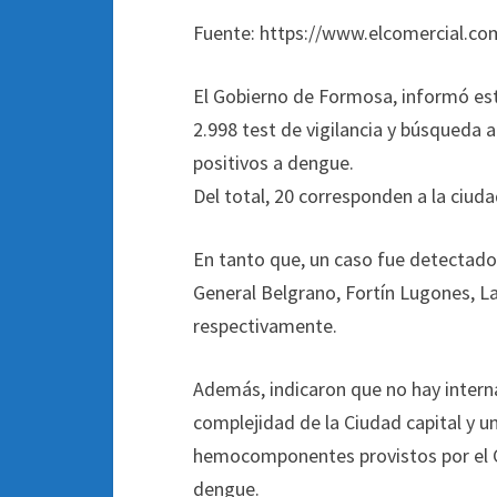
Fuente: https://www.elcomercial.com
El Gobierno de Formosa, informó est
2.998 test de vigilancia y búsqueda a
positivos a dengue.
Del total, 20 corresponden a la ciuda
En tanto que, un caso fue detectado
General Belgrano, Fortín Lugones, L
respectivamente.
Además, indicaron que no hay intern
complejidad de la Ciudad capital y u
hemocomponentes provistos por el Ce
dengue.