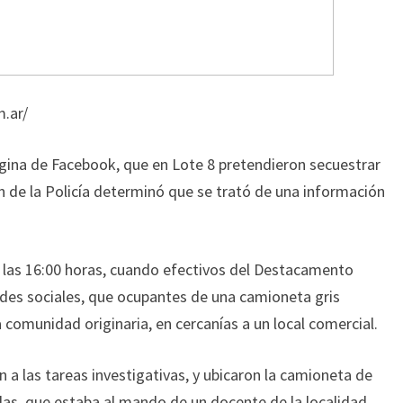
.ar/
ágina de Facebook, que en Lote 8 pretendieron secuestrar
ón de la Policía determinó que se trató de una información
 las 16:00 horas, cuando efectivos del Destacamento
des sociales, que ocupantes de una camioneta gris
 comunidad originaria, en cercanías a un local comercial.
 a las tareas investigativas, y ubicaron la camioneta de
das, que estaba al mando de un docente de la localidad