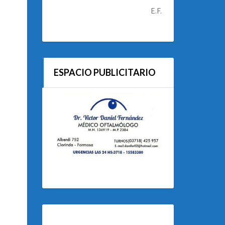
E.F.
ESPACIO PUBLICITARIO