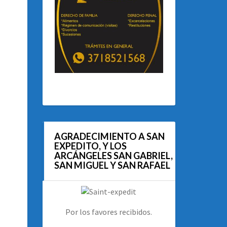
AGRADECIMIENTO A SAN
EXPEDITO, Y LOS
ARCÁNGELES SAN GABRIEL,
SAN MIGUEL Y SAN RAFAEL
Por los favores recibidos.