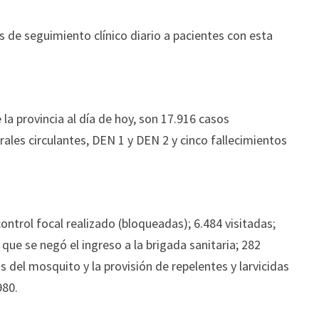
s de seguimiento clínico diario a pacientes con esta
a provincia al día de hoy, son 17.916 casos
rales circulantes, DEN 1 y DEN 2 y cinco fallecimientos
ntrol focal realizado (bloqueadas); 6.484 visitadas;
 que se negó el ingreso a la brigada sanitaria; 282
as del mosquito y la provisión de repelentes y larvicidas
980.