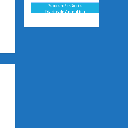
Estamos en PlusNoticias
Diarios de Argentina