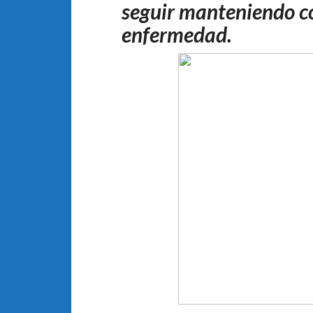
seguir manteniendo con
enfermedad.