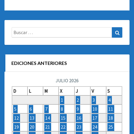
Buscar:
Buscar
EDICIONES ANTERIORES
JULIO 2026
D
L
M
X
J
V
S
1
2
3
4
5
6
7
8
9
10
11
12
13
14
15
16
17
18
19
20
21
22
23
24
25