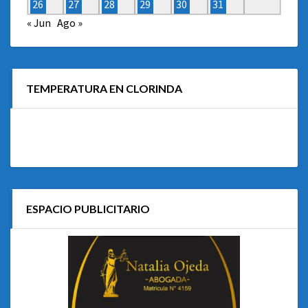
26
27
28
29
30
31
« Jun
Ago »
TEMPERATURA EN CLORINDA
ESPACIO PUBLICITARIO