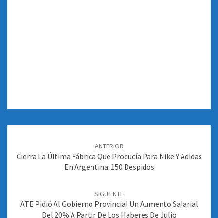
Navegación
de
ANTERIOR
entradas
Cierra La Última Fábrica Que Producía Para Nike Y Adidas
En Argentina: 150 Despidos
SIGUIENTE
ATE Pidió Al Gobierno Provincial Un Aumento Salarial
Del 20% A Partir De Los Haberes De Julio